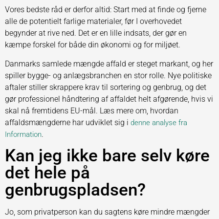
Vores bedste råd er derfor altid: Start med at finde og fjerne
alle de potentielt farlige materialer, før I overhovedet
begynder at rive ned. Det er en lille indsats, der gør en
kæmpe forskel for både din økonomi og for miljøet.
Danmarks samlede mængde affald er steget markant, og her
spiller bygge- og anlægsbranchen en stor rolle. Nye politiske
aftaler stiller skrappere krav til sortering og genbrug, og det
gør professionel håndtering af affaldet helt afgørende, hvis vi
skal nå fremtidens EU-mål. Læs mere om, hvordan
affaldsmængderne har udviklet sig i
denne analyse fra
.
Information
Kan jeg ikke bare selv køre
det hele på
genbrugspladsen?
Jo, som privatperson kan du sagtens køre mindre mængder