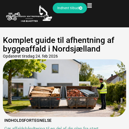
Indhent tilbud
Komplet guide til afhentning af
byggeaffald i Nordsjælland
Opdateret
tirsdag 24. feb 2026
INDHOLDSFORTEGNELSE
Gør affaldshåndtering til en del af din plan fra start