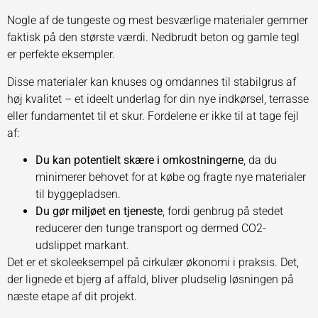
Nogle af de tungeste og mest besværlige materialer gemmer
faktisk på den største værdi. Nedbrudt beton og gamle tegl
er perfekte eksempler.
Disse materialer kan knuses og omdannes til stabilgrus af
høj kvalitet – et ideelt underlag for din nye indkørsel, terrasse
eller fundamentet til et skur. Fordelene er ikke til at tage fejl
af:
Du kan potentielt skære i omkostningerne
, da du
minimerer behovet for at købe og fragte nye materialer
til byggepladsen.
Du gør miljøet en tjeneste
, fordi genbrug på stedet
reducerer den tunge transport og dermed CO2-
udslippet markant.
Det er et skoleeksempel på cirkulær økonomi i praksis. Det,
der lignede et bjerg af affald, bliver pludselig løsningen på
næste etape af dit projekt.