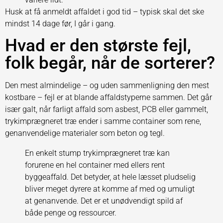
Husk at få anmeldt affaldet i god tid – typisk skal det ske
mindst 14 dage før, I går i gang.
Hvad er den største fejl,
folk begår, når de sorterer?
Den mest almindelige – og uden sammenligning den mest
kostbare – fejl er at blande affaldstyperne sammen. Det går
især galt, når farligt affald som asbest, PCB eller gammelt,
trykimprægneret træ ender i samme container som rene,
genanvendelige materialer som beton og tegl.
En enkelt stump trykimprægneret træ kan
forurene en hel container med ellers rent
byggeaffald. Det betyder, at hele læsset pludselig
bliver meget dyrere at komme af med og umuligt
at genanvende. Det er et unødvendigt spild af
både penge og ressourcer.