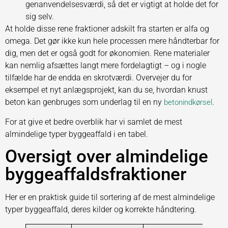
genanvendelsesværdi, så det er vigtigt at holde det for
sig selv.
At holde disse rene fraktioner adskilt fra starten er alfa og
omega. Det gør ikke kun hele processen mere håndterbar for
dig, men det er også godt for økonomien. Rene materialer
kan nemlig afsættes langt mere fordelagtigt – og i nogle
tilfælde har de endda en skrotværdi. Overvejer du for
eksempel et nyt anlægsprojekt, kan du se, hvordan knust
beton kan genbruges som underlag til en ny
.
betonindkørsel
For at give et bedre overblik har vi samlet de mest
almindelige typer byggeaffald i en tabel.
Oversigt over almindelige
byggeaffaldsfraktioner
Her er en praktisk guide til sortering af de mest almindelige
typer byggeaffald, deres kilder og korrekte håndtering.