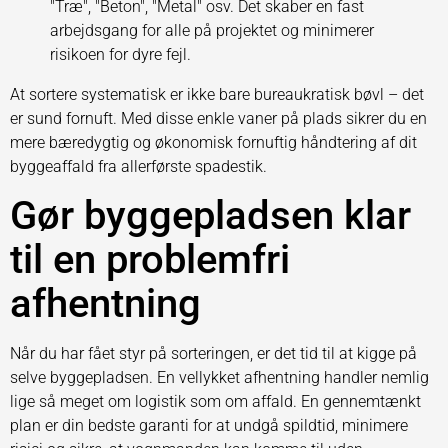
"Træ", "Beton", "Metal" osv. Det skaber en fast
arbejdsgang for alle på projektet og minimerer
risikoen for dyre fejl.
At sortere systematisk er ikke bare bureaukratisk bøvl – det
er sund fornuft. Med disse enkle vaner på plads sikrer du en
mere bæredygtig og økonomisk fornuftig håndtering af dit
byggeaffald fra allerførste spadestik.
Gør byggepladsen klar
til en problemfri
afhentning
Når du har fået styr på sorteringen, er det tid til at kigge på
selve byggepladsen. En vellykket afhentning handler nemlig
lige så meget om logistik som om affald. En gennemtænkt
plan er din bedste garanti for at undgå spildtid, minimere