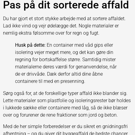
Pas på dit sorterede affald
Du har gjort et stort stykke arbejde med at sortere affaldet.
Lad ikke vind og vejr ødelægge det. Nogle materialer er
nemlig ekstra følsomme over for regn og fugt.
Husk på dette:
En container med våd gips eller
isolering vejer meget mere, og det kan gøre din
regning for bortskaffelse større. Samtidig mister
materialerne deres værdi for genanvendelse, når
de er drivvåde. Dæk derfor altid dine åbne
containere til med en presenning.
Sørg også for, at de forskellige typer affald ikke blander sig.
Lette materialer som plastfolie og isoleringsrester bør holdes
i lukkede sække eller containere med låg, så de ikke blæser
over og forurener de rene fraktioner som jord og beton.
Med de her simple forberedelser er du sikret en gnidningsfri
afhentning – og du giver dit byggeaffald de bedste chancer