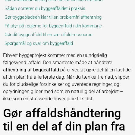
Sådan sorterer du byggeaffaldet i praksis
Gør byggepladsen klar til en problemfri afhentning
Få styr på reglerne for byggeaffald i din kommune
Gør dit byggeaffald til en værdifuld ressource
Spørgsmål og svar om byggeaffald
Ethvert byggeprojekt kommer med en uundgåelig
følgesvend: affald. Den smarteste måde at håndtere
afhentning af byggeaffald
på er ved at gøre det til en fast del
af din plan fra allerførste dag. Når du tænker fremad, slipper
du for pludselige forsinkelser og uventede regninger, og
oprydningen glider med som en naturlig del af arbejdet –
ikke som en stressende hovedpine til sidst.
Gør affaldshåndtering
til en del af din plan fra