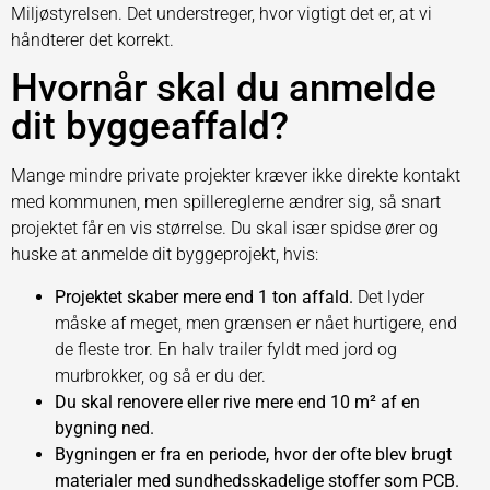
Miljøstyrelsen. Det understreger, hvor vigtigt det er, at vi
håndterer det korrekt.
Hvornår skal du anmelde
dit byggeaffald?
Mange mindre private projekter kræver ikke direkte kontakt
med kommunen, men spillereglerne ændrer sig, så snart
projektet får en vis størrelse. Du skal især spidse ører og
huske at anmelde dit byggeprojekt, hvis:
Projektet skaber mere end 1 ton affald.
Det lyder
måske af meget, men grænsen er nået hurtigere, end
de fleste tror. En halv trailer fyldt med jord og
murbrokker, og så er du der.
Du skal renovere eller rive mere end 10 m² af en
bygning ned.
Bygningen er fra en periode, hvor der ofte blev brugt
materialer med sundhedsskadelige stoffer som PCB.