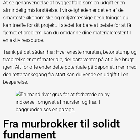
At se genanvendelse af byggeaffald som en udgift er en
almindelig misforståelse. I virkeligheden er det en af de
smarteste økonomiske og miljømæssige beslutninger, du
kan træffe for dit projekt. I stedet for bare at betale for at få
fjernet et problem, kan du omdanne dine materialerester til
en aktiv ressource.
Tænk på det sådan her: Hver eneste mursten, betonstump og
træbjælke er et råmateriale, der bare venter på at blive brugt
igen. Alt for ofte ender dette potentiale på deponiet, men med
den rette tankegang fra start kan du vende en udgift til en
besparelse.
Fra murbrokker til solidt
fundament