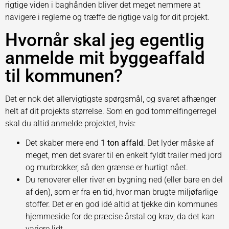
rigtige viden i baghånden bliver det meget nemmere at
navigere i reglerne og træffe de rigtige valg for dit projekt.
Hvornår skal jeg egentlig
anmelde mit byggeaffald
til kommunen?
Det er nok det allervigtigste spørgsmål, og svaret afhænger
helt af dit projekts størrelse. Som en god tommelfingerregel
skal du altid anmelde projektet, hvis:
Det skaber mere end
1 ton affald
. Det lyder måske af
meget, men det svarer til en enkelt fyldt trailer med jord
og murbrokker, så den grænse er hurtigt nået.
Du renoverer eller river en bygning ned (eller bare en del
af den), som er fra en tid, hvor man brugte miljøfarlige
stoffer. Det er en god idé altid at tjekke din kommunes
hjemmeside for de præcise årstal og krav, da det kan
variere lidt.