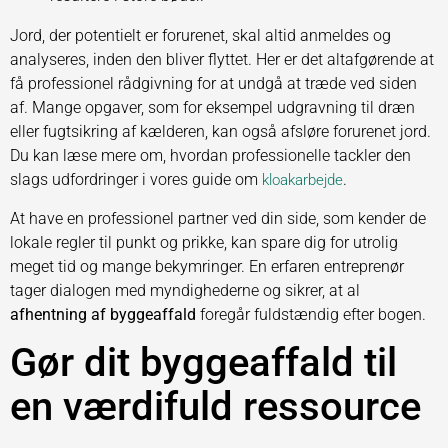
Jord, der potentielt er forurenet, skal altid anmeldes og
analyseres, inden den bliver flyttet. Her er det altafgørende at
få professionel rådgivning for at undgå at træde ved siden
af. Mange opgaver, som for eksempel udgravning til dræn
eller fugtsikring af kælderen, kan også afsløre forurenet jord.
Du kan læse mere om, hvordan professionelle tackler den
slags udfordringer i vores guide om
.
kloakarbejde
At have en professionel partner ved din side, som kender de
lokale regler til punkt og prikke, kan spare dig for utrolig
meget tid og mange bekymringer. En erfaren entreprenør
tager dialogen med myndighederne og sikrer, at al
afhentning af byggeaffald
foregår fuldstændig efter bogen.
Gør dit byggeaffald til
en værdifuld ressource