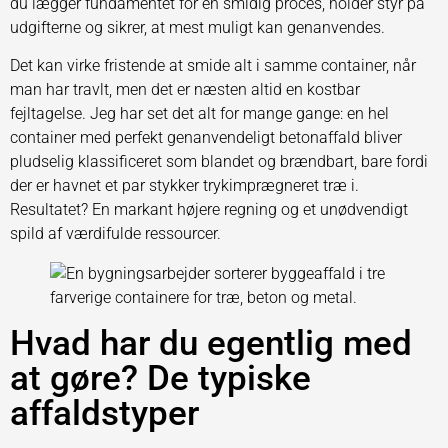
du lægger fundamentet for en smidig proces, holder styr på
udgifterne og sikrer, at mest muligt kan genanvendes.
Det kan virke fristende at smide alt i samme container, når
man har travlt, men det er næsten altid en kostbar
fejltagelse. Jeg har set det alt for mange gange: en hel
container med perfekt genanvendeligt betonaffald bliver
pludselig klassificeret som blandet og brændbart, bare fordi
der er havnet et par stykker trykimprægneret træ i.
Resultatet? En markant højere regning og et unødvendigt
spild af værdifulde ressourcer.
Hvad har du egentlig med
at gøre? De typiske
affaldstyper