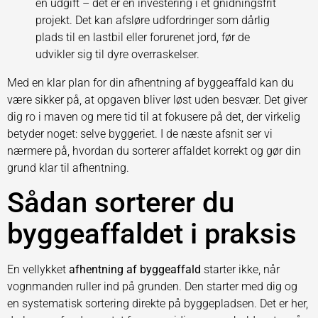
en udgift – det er en investering i et gnidningsfrit
projekt. Det kan afsløre udfordringer som dårlig
plads til en lastbil eller forurenet jord, før de
udvikler sig til dyre overraskelser.
Med en klar plan for din afhentning af byggeaffald kan du
være sikker på, at opgaven bliver løst uden besvær. Det giver
dig ro i maven og mere tid til at fokusere på det, der virkelig
betyder noget: selve byggeriet. I de næste afsnit ser vi
nærmere på, hvordan du sorterer affaldet korrekt og gør din
grund klar til afhentning.
Sådan sorterer du
byggeaffaldet i praksis
En vellykket
afhentning af byggeaffald
starter ikke, når
vognmanden ruller ind på grunden. Den starter med dig og
en systematisk sortering direkte på byggepladsen. Det er her,