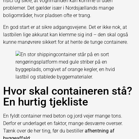
risici og sikre, at vognmanden kan komme til uden
problemer. Det gælder især i Nordsjællands mange
boligområder, hvor pladsen ofte er trang.
En god start er at sikre adgangsvejene. Det er ikke nok, at
lastbilen lige akkurat kan klemme sig ind – den skal også
kunne manøvrere sikkert for at hente de tunge containere.
Hvor skal containeren stå?
En hurtig tjekliste
En fyldt container med beton og jord vejer mange tons.
Derfor er underlaget en faktor, mange desværre overser.
Tænk over de her ting, før du bestiller
afhentning af
byggeaffald
: