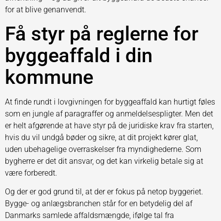
for at blive genanvendt.
Få styr på reglerne for
byggeaffald i din
kommune
At finde rundt i lovgivningen for byggeaffald kan hurtigt føles
som en jungle af paragraffer og anmeldelsespligter. Men det
er helt afgørende at have styr på de juridiske krav fra starten,
hvis du vil undgå bøder og sikre, at dit projekt kører glat,
uden ubehagelige overraskelser fra myndighederne. Som
bygherre er det dit ansvar, og det kan virkelig betale sig at
være forberedt.
Og der er god grund til, at der er fokus på netop byggeriet.
Bygge- og anlægsbranchen står for en betydelig del af
Danmarks samlede affaldsmængde, ifølge tal fra