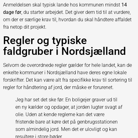
Anmeldelsen skal typisk lande hos kommunen mindst
14
dage før
, du starter arbejdet. Det giver dem tid til at vurdere,
om der er særlige krav til, hvordan du skal håndtere affaldet
fra netop dit projekt.
Regler og typiske
faldgruber i Nordsjælland
Selvom de overordnede regler gælder for hele landet, kan de
enkelte kommuner i Nordsjælland have deres egne lokale
forskrifter. Det kan være alt fra specifikke krav til sortering til
regler for håndtering af jord, der måske er forurenet.
Jeg har set det ske før: En boligejer graver ud til
en ny kælder og opdager, at jorden lugter svagt af
olie. Uden at kende reglerne kan det være
fristende bare at køre det på genbrugsstationen
som almindelig jord. Men det er ulovligt og kan
resultere i store bøder.