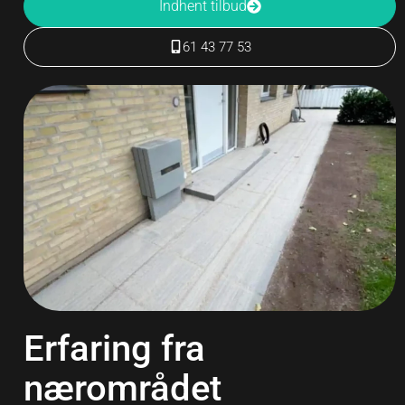
Indhent tilbud
61 43 77 53
Erfaring fra
nærområdet