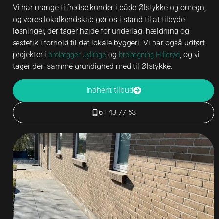
Vi har mange tilfredse kunder i både Ølstykke og omegn,
og vores lokalkendskab gør os i stand til at tilbyde
løsninger, der tager højde for underlag, hældning og
æstetik i forhold til det lokale byggeri. Vi har også udført
projekter i
og
, og vi
brolægger Jyllinge
brolægning Hillerød
tager den samme grundighed med til Ølstykke.
Indhent tilbud
61 43 77 53