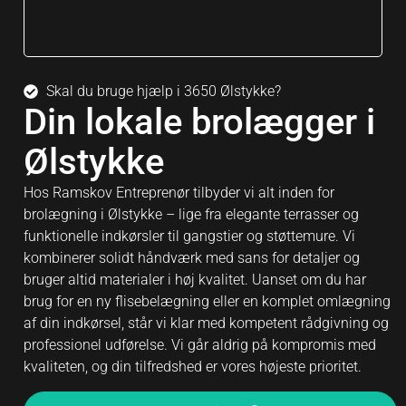
ov
ig
ka
Skal du bruge hjælp i 3650 Ølstykke?
Din lokale brolægger i
Ølstykke
Hos Ramskov Entreprenør tilbyder vi alt inden for
brolægning i Ølstykke – lige fra elegante terrasser og
funktionelle indkørsler til gangstier og støttemure. Vi
kombinerer solidt håndværk med sans for detaljer og
bruger altid materialer i høj kvalitet. Uanset om du har
brug for en ny flisebelægning eller en komplet omlægning
af din indkørsel, står vi klar med kompetent rådgivning og
professionel udførelse. Vi går aldrig på kompromis med
kvaliteten, og din tilfredshed er vores højeste prioritet.