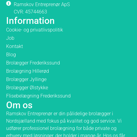
Ramskov Entreprenør ApS
CVR: 45744663
Information
Cookie- og privatlivspolitik
Job
Kontakt
Blog
Brolægger Frederikssund
Brolægning Hillerød
Brolægger Jyllinge
Brolægger Ølstykke
Flisebelægning Frederikssund
Om os
Ramskov Entreprenør er din pålidelige brolægger i
Nordsjælland med fokus på kvalitet og god service. Vi
udfører professionel brolægning for både private og
erhverv med løsninger, der holder i mange år. Hos os får