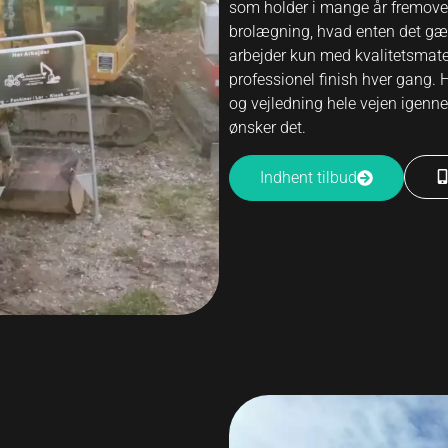
som holder i mange år fremover.
brolægning, hvad enten det gælde
arbejder kun med kvalitetsmater
professionel finish hver gang.
og vejledning hele vejen igenne
ønsker det.
Indhent tilbud