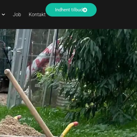
Indhent tilbud
Job
Kontakt