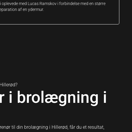
i oplevede med Lucas Ramskov i forbindelse med en større
eparation af en ydermur.
Hillerød?
 i brolægning i
r til din brolægning i Hillerød, får du et resultat,