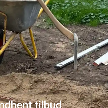
Indhent tilbud