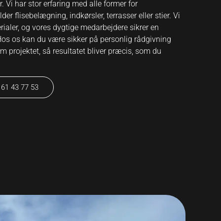
 Vi har stor erfaring med alle former for
r flisebelægning, indkørsler, terrasser eller stier. Vi
ialer, og vores dygtige medarbejdere sikrer en
 Hos os kan du være sikker på personlig rådgivning
m projektet, så resultatet bliver præcis, som du
61 43 77 53