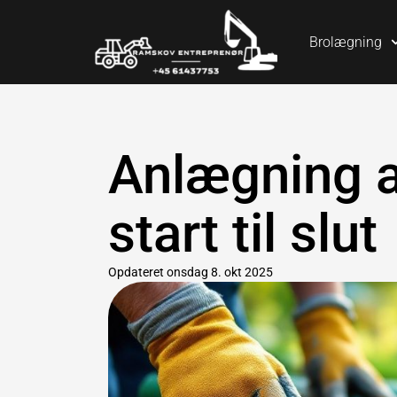
Brolægning
Anlægning a
start til slut
Opdateret
onsdag 8. okt 2025