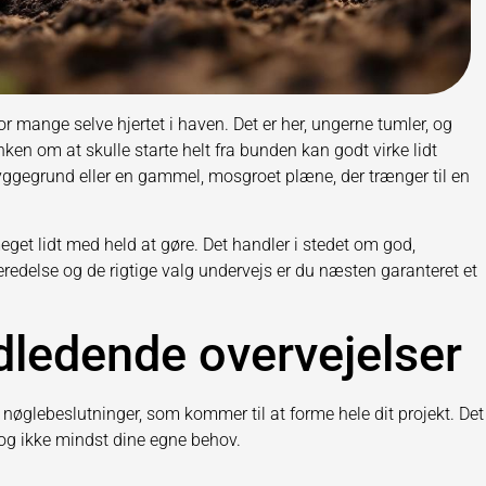
r mange selve hjertet i haven. Det er her, ungerne tumler, og
n om at skulle starte helt fra bunden kan godt virke lidt
ggegrund eller en gammel, mosgroet plæne, der trænger til en
get lidt med held at gøre. Det handler i stedet om god,
delse og de rigtige valg undervejs er du næsten garanteret et
dledende overvejelser
 nøglebeslutninger, som kommer til at forme hele dit projekt. Det
 og ikke mindst dine egne behov.