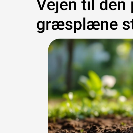
Vejen til den
græsplæne st