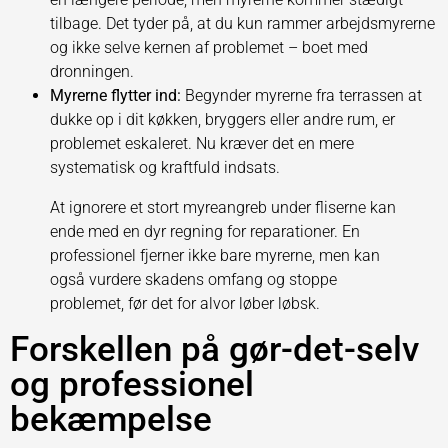
tilbage. Det tyder på, at du kun rammer arbejdsmyrerne
og ikke selve kernen af problemet – boet med
dronningen.
Myrerne flytter ind:
Begynder myrerne fra terrassen at
dukke op i dit køkken, bryggers eller andre rum, er
problemet eskaleret. Nu kræver det en mere
systematisk og kraftfuld indsats.
At ignorere et stort myreangreb under fliserne kan
ende med en dyr regning for reparationer. En
professionel fjerner ikke bare myrerne, men kan
også vurdere skadens omfang og stoppe
problemet, før det for alvor løber løbsk.
Forskellen på gør-det-selv
og professionel
bekæmpelse