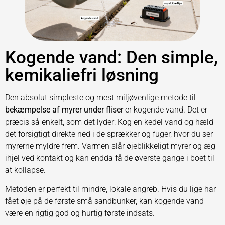
Kogende vand: Den simple,
kemikaliefri løsning
Den absolut simpleste og mest miljøvenlige metode til
bekæmpelse af myrer under fliser
er kogende vand. Det er
præcis så enkelt, som det lyder: Kog en kedel vand og hæld
det forsigtigt direkte ned i de sprækker og fuger, hvor du ser
myrerne myldre frem. Varmen slår øjeblikkeligt myrer og æg
ihjel ved kontakt og kan endda få de øverste gange i boet til
at kollapse.
Metoden er perfekt til mindre, lokale angreb. Hvis du lige har
fået øje på de første små sandbunker, kan kogende vand
være en rigtig god og hurtig første indsats.