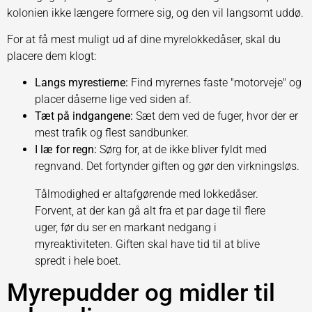
kolonien ikke længere formere sig, og den vil langsomt uddø.
For at få mest muligt ud af dine myrelokkedåser, skal du
placere dem klogt:
Langs myrestierne:
Find myrernes faste "motorveje" og
placer dåserne lige ved siden af.
Tæt på indgangene:
Sæt dem ved de fuger, hvor der er
mest trafik og flest sandbunker.
I læ for regn:
Sørg for, at de ikke bliver fyldt med
regnvand. Det fortynder giften og gør den virkningsløs.
Tålmodighed er altafgørende med lokkedåser.
Forvent, at der kan gå alt fra et par dage til flere
uger, før du ser en markant nedgang i
myreaktiviteten. Giften skal have tid til at blive
spredt i hele boet.
Myrepudder og midler til