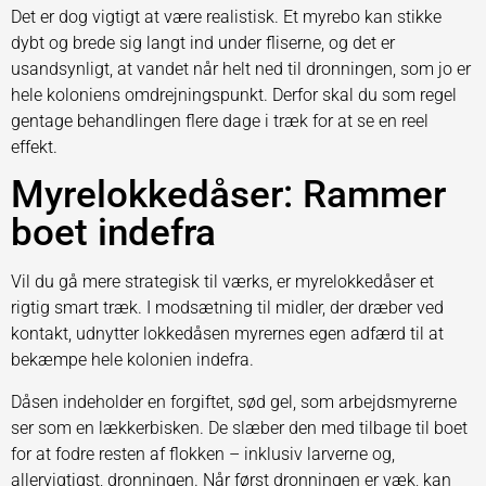
Det er dog vigtigt at være realistisk. Et myrebo kan stikke
dybt og brede sig langt ind under fliserne, og det er
usandsynligt, at vandet når helt ned til dronningen, som jo er
hele koloniens omdrejningspunkt. Derfor skal du som regel
gentage behandlingen flere dage i træk for at se en reel
effekt.
Myrelokkedåser: Rammer
boet indefra
Vil du gå mere strategisk til værks, er myrelokkedåser et
rigtig smart træk. I modsætning til midler, der dræber ved
kontakt, udnytter lokkedåsen myrernes egen adfærd til at
bekæmpe hele kolonien indefra.
Dåsen indeholder en forgiftet, sød gel, som arbejdsmyrerne
ser som en lækkerbisken. De slæber den med tilbage til boet
for at fodre resten af flokken – inklusiv larverne og,
allervigtigst, dronningen. Når først dronningen er væk, kan