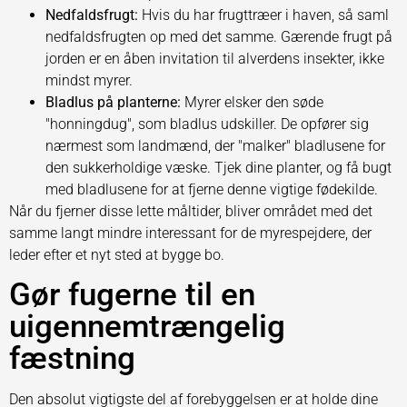
Nedfaldsfrugt:
Hvis du har frugttræer i haven, så saml
nedfaldsfrugten op med det samme. Gærende frugt på
jorden er en åben invitation til alverdens insekter, ikke
mindst myrer.
Bladlus på planterne:
Myrer elsker den søde
"honningdug", som bladlus udskiller. De opfører sig
nærmest som landmænd, der "malker" bladlusene for
den sukkerholdige væske. Tjek dine planter, og få bugt
med bladlusene for at fjerne denne vigtige fødekilde.
Når du fjerner disse lette måltider, bliver området med det
samme langt mindre interessant for de myrespejdere, der
leder efter et nyt sted at bygge bo.
Gør fugerne til en
uigennemtrængelig
fæstning
Den absolut vigtigste del af forebyggelsen er at holde dine