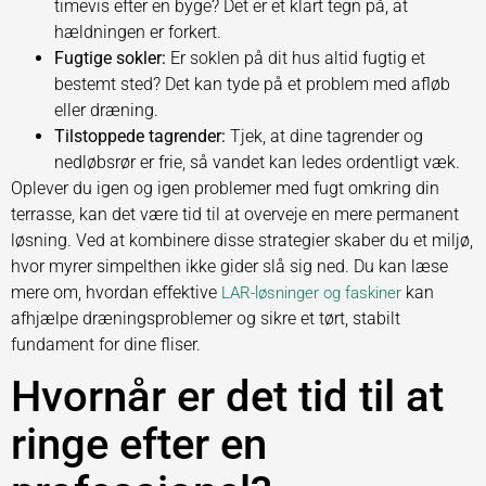
timevis efter en byge? Det er et klart tegn på, at
hældningen er forkert.
Fugtige sokler:
Er soklen på dit hus altid fugtig et
bestemt sted? Det kan tyde på et problem med afløb
eller dræning.
Tilstoppede tagrender:
Tjek, at dine tagrender og
nedløbsrør er frie, så vandet kan ledes ordentligt væk.
Oplever du igen og igen problemer med fugt omkring din
terrasse, kan det være tid til at overveje en mere permanent
løsning. Ved at kombinere disse strategier skaber du et miljø,
hvor myrer simpelthen ikke gider slå sig ned. Du kan læse
mere om, hvordan effektive
kan
LAR-løsninger og faskiner
afhjælpe dræningsproblemer og sikre et tørt, stabilt
fundament for dine fliser.
Hvornår er det tid til at
ringe efter en