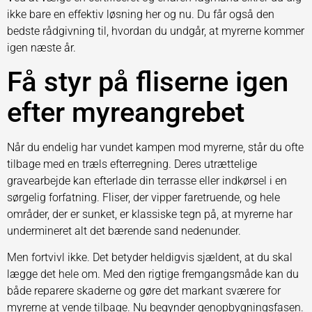
ikke bare en effektiv løsning her og nu. Du får også den
bedste rådgivning til, hvordan du undgår, at myrerne kommer
igen næste år.
Få styr på fliserne igen
efter myreangrebet
Når du endelig har vundet kampen mod myrerne, står du ofte
tilbage med en træls efterregning. Deres utrættelige
gravearbejde kan efterlade din terrasse eller indkørsel i en
sørgelig forfatning. Fliser, der vipper faretruende, og hele
områder, der er sunket, er klassiske tegn på, at myrerne har
undermineret alt det bærende sand nedenunder.
Men fortvivl ikke. Det betyder heldigvis sjældent, at du skal
lægge det hele om. Med den rigtige fremgangsmåde kan du
både reparere skaderne og gøre det markant sværere for
myrerne at vende tilbage. Nu begynder genopbygningsfasen.