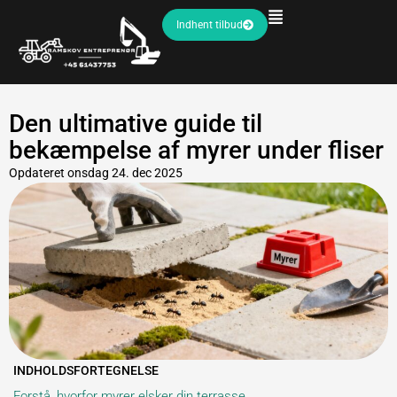
Indhent tilbud
Den ultimative guide til
bekæmpelse af myrer under fliser
Opdateret
onsdag 24. dec 2025
INDHOLDSFORTEGNELSE
Forstå, hvorfor myrer elsker din terrasse