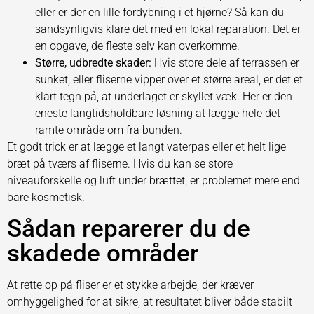
eller er der en lille fordybning i et hjørne? Så kan du
sandsynligvis klare det med en lokal reparation. Det er
en opgave, de fleste selv kan overkomme.
Større, udbredte skader:
Hvis store dele af terrassen er
sunket, eller fliserne vipper over et større areal, er det et
klart tegn på, at underlaget er skyllet væk. Her er den
eneste langtidsholdbare løsning at lægge hele det
ramte område om fra bunden.
Et godt trick er at lægge et langt vaterpas eller et helt lige
bræt på tværs af fliserne. Hvis du kan se store
niveauforskelle og luft under brættet, er problemet mere end
bare kosmetisk.
Sådan reparerer du de
skadede områder
At rette op på fliser er et stykke arbejde, der kræver
omhyggelighed for at sikre, at resultatet bliver både stabilt