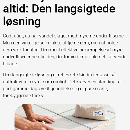
altid: Den langsigtede
løsning
Godt gået, du har vundet slaget mod myrerne under fliserne.
Men den virkelige sejr er ikke at fjerne dem, men at holde
dem væk for altid. Den mest effektive
bekæmpelse af myrer
under fliser
er nemlig den, der forhindrer problemet i at vende
tilbage.
Den langsigtede løsning er ret enkel: Gør din terrasse så
uattraktiv for myrer som muligt. Det kræver en blanding af
god, gammeldags vedligeholdelse og et par smarte,
forebyggende tricks.