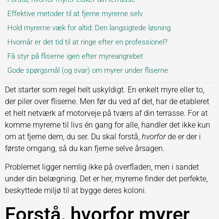
Effektive metoder til at fjerne myrerne selv
Hold myrerne væk for altid: Den langsigtede løsning
Hvornår er det tid til at ringe efter en professionel?
Få styr på fliserne igen efter myreangrebet
Gode spørgsmål (og svar) om myrer under fliserne
Det starter som regel helt uskyldigt. En enkelt myre eller to,
der piler over fliserne. Men før du ved af det, har de etableret
et helt netværk af motorveje på tværs af din terrasse. For at
komme myrerne til livs én gang for alle, handler det ikke kun
om at fjerne dem, du ser. Du skal forstå,
hvorfor
de er der i
første omgang, så du kan fjerne selve årsagen.
Problemet ligger nemlig ikke på overfladen, men i sandet
under din belægning. Det er her, myrerne finder det perfekte,
beskyttede miljø til at bygge deres koloni.
Forstå, hvorfor myrer