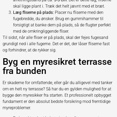
skal ligge plant i. Træk det helt jævnt med et bræt.
Læg fliserne på plads:
Placer nu fliserne med den
fugebredde, du ønsker. Brug en gummihammer til
forsigtigt at banke dem på plads, så de flugter perfekt
med de omkringliggende fliser.
Til sidst, når alle fliser er på plads, skal der fejes fugesand
grundigt ned i alle fugerne. Det er det, der låser fliserne fast
og forhindrer, at de rykker sig.
Byg en myresikret terrasse
fra bunden
Er skaderne for omfattende, eller går du alligevel med tanker
om en helt ny terrasse? Så har du en gylden mulighed for at
bygge den myresikker fra starten. Et professionelt opbygget
fundament er den absolut bedste forsikring mod fremtidige
myreproblemer.