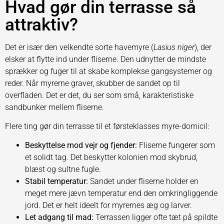
Hvad gør din terrasse så
attraktiv?
Det er især den velkendte sorte havemyre (
Lasius niger
), der
elsker at flytte ind under fliserne. Den udnytter de mindste
sprækker og fuger til at skabe komplekse gangsystemer og
reder. Når myrerne graver, skubber de sandet op til
overfladen. Det er det, du ser som små, karakteristiske
sandbunker mellem fliserne.
Flere ting gør din terrasse til et førsteklasses myre-domicil:
Beskyttelse mod vejr og fjender:
Fliserne fungerer som
et solidt tag. Det beskytter kolonien mod skybrud,
blæst og sultne fugle.
Stabil temperatur:
Sandet under fliserne holder en
meget mere jævn temperatur end den omkringliggende
jord. Det er helt ideelt for myrernes æg og larver.
Let adgang til mad:
Terrassen ligger ofte tæt på spildte