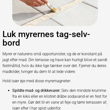
Luk myrernes tag-selv-
bord
Myrer er naturens små opportunister, og de er konstant på
jagt efter mad. Din terrasse og have kan hurtigt blive et sandt
festmåltid, hvis du ikke lige tænker over det. Fjerner du deres
madkilder, tvinger du dem til at lede videre.
Hold især øje med disse myremagneter:
Spildte mad- og drikkevarer:
Selv den mindste krumme
fra en kiks eller en klistret dråbe sodavand er en fest for
en myre. Gør det til en vane at feje og tørre terrassen af,
især efter I har spist udenfor.