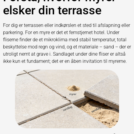
elsker din terrasse
For dig er terrassen eller indkørslen et sted til afslapning eller
parkering. For en myre er det et femstjernet hotel. Under
fliserne finder de et mikroklima med stabil temperatur, total
beskyttelse mod regn og vind, og et materiale – sand – der er
utroligt nemt at grave i. Sandlaget under dine fliser er altså
ikke kun et fundament; det er en åben invitation til myrerne.