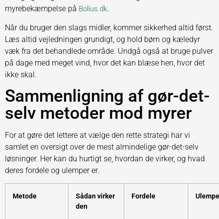
myrebekæmpelse på
.
Bolius.dk
Når du bruger den slags midler, kommer sikkerhed altid først.
Læs altid vejledningen grundigt, og hold børn og kæledyr
væk fra det behandlede område. Undgå også at bruge pulver
på dage med meget vind, hvor det kan blæse hen, hvor det
ikke skal.
Sammenligning af gør-det-
selv metoder mod myrer
For at gøre det lettere at vælge den rette strategi har vi
samlet en oversigt over de mest almindelige gør-det-selv
løsninger. Her kan du hurtigt se, hvordan de virker, og hvad
deres fordele og ulemper er.
Metode
Sådan virker
Fordele
Ulempe
den