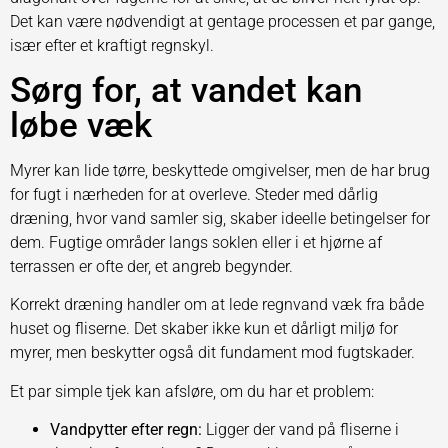
Det kan være nødvendigt at gentage processen et par gange,
især efter et kraftigt regnskyl.
Sørg for, at vandet kan
løbe væk
Myrer kan lide tørre, beskyttede omgivelser, men de har brug
for fugt i nærheden for at overleve. Steder med dårlig
dræning, hvor vand samler sig, skaber ideelle betingelser for
dem. Fugtige områder langs soklen eller i et hjørne af
terrassen er ofte der, et angreb begynder.
Korrekt dræning handler om at lede regnvand væk fra både
huset og fliserne. Det skaber ikke kun et dårligt miljø for
myrer, men beskytter også dit fundament mod fugtskader.
Et par simple tjek kan afsløre, om du har et problem:
Vandpytter efter regn:
Ligger der vand på fliserne i