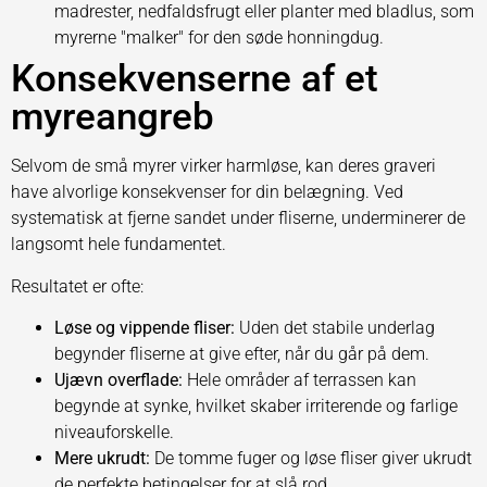
madrester, nedfaldsfrugt eller planter med bladlus, som
myrerne "malker" for den søde honningdug.
Konsekvenserne af et
myreangreb
Selvom de små myrer virker harmløse, kan deres graveri
have alvorlige konsekvenser for din belægning. Ved
systematisk at fjerne sandet under fliserne, underminerer de
langsomt hele fundamentet.
Resultatet er ofte:
Løse og vippende fliser:
Uden det stabile underlag
begynder fliserne at give efter, når du går på dem.
Ujævn overflade:
Hele områder af terrassen kan
begynde at synke, hvilket skaber irriterende og farlige
niveauforskelle.
Mere ukrudt:
De tomme fuger og løse fliser giver ukrudt
de perfekte betingelser for at slå rod.