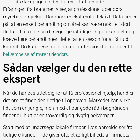
dukke op igen inden for en aftalt periode.
Erfaringen fra branchen viser, at professionel udendørs
myrebekæmpelse i Danmark er ekstremt effektivt. Data peger
på, at én enkelt behandling om året kan være nok i et stort
flertal af tilfælde. Ved meget genstridige angreb kan det dog
kræve flere behandlinger i løbet af en sæson for at få fuld
kontrol. Du kan læse mere om de professionelle metoder til
.
bekæmpelse af myrer udendørs
Sådan vælger du den rette
ekspert
Når du har besluttet dig for at få professionel hjælp, handler
det om at finde den rigtige til opgaven. Markedet kan virke
lidt som en jungle, men med et par gode råd i baghånden
finder du hurtigt en troværdig og dygtig bekæmper.
Start med at undersøge lokale firmaer. Læs anmeldelser fra
tidligere kunder – de giver ofte et ærligt billede af firmaets