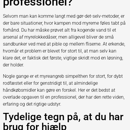
professionel?
Selvom man kan komme langt med gør-det-selv-metoder, er
der bare situationer, hvor kampen mod myrerne føles tabt på
forhånd. Du har måske prøvet alt fra kogende vand til et
arsenal af myrelokkedåser, men alligevel bliver de små
sandbunker ved med at pible op mellem fliserne. At erkende,
hvornår et problem er blevet for stort til, at man selv kan
klare det, er faktisk det første, vigtige skridt mod en løsning,
der holder.
Nogle gange er et myreangreb simpelthen for stort, for dybt
rodfæstet eller for genstridigt til, at almindelige
håndkøbsmidler kan gøre en forskel. Her er det bedst at
overlade opgaven til en professionel, der har den rette viden,
erfaring og det rigtige udstyr.
Tydelige tegn på, at du har
brug for hjælp