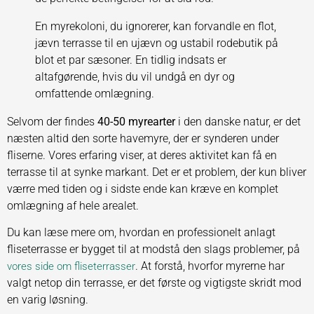
En myrekoloni, du ignorerer, kan forvandle en flot,
jævn terrasse til en ujævn og ustabil rodebutik på
blot et par sæsoner. En tidlig indsats er
altafgørende, hvis du vil undgå en dyr og
omfattende omlægning.
Selvom der findes
40-50 myrearter
i den danske natur, er det
næsten altid den sorte havemyre, der er synderen under
fliserne. Vores erfaring viser, at deres aktivitet kan få en
terrasse til at synke markant. Det er et problem, der kun bliver
værre med tiden og i sidste ende kan kræve en komplet
omlægning af hele arealet.
Du kan læse mere om, hvordan en professionelt anlagt
fliseterrasse er bygget til at modstå den slags problemer, på
. At forstå, hvorfor myrerne har
vores side om fliseterrasser
valgt netop din terrasse, er det første og vigtigste skridt mod
en varig løsning.