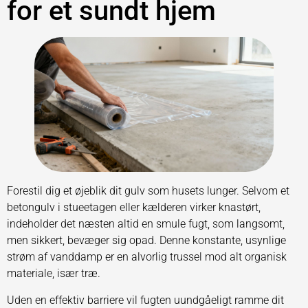
for et sundt hjem
Forestil dig et øjeblik dit gulv som husets lunger. Selvom et
betongulv i stueetagen eller kælderen virker knastørt,
indeholder det næsten altid en smule fugt, som langsomt,
men sikkert, bevæger sig opad. Denne konstante, usynlige
strøm af vanddamp er en alvorlig trussel mod alt organisk
materiale, især træ.
Uden en effektiv barriere vil fugten uundgåeligt ramme dit