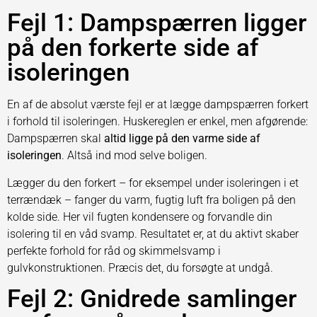
Fejl 1: Dampspærren ligger
på den forkerte side af
isoleringen
En af de absolut værste fejl er at lægge dampspærren forkert
i forhold til isoleringen. Huskereglen er enkel, men afgørende:
Dampspærren skal
altid ligge på den varme side af
isoleringen
. Altså ind mod selve boligen.
Lægger du den forkert – for eksempel under isoleringen i et
terrændæk – fanger du varm, fugtig luft fra boligen på den
kolde side. Her vil fugten kondensere og forvandle din
isolering til en våd svamp. Resultatet er, at du aktivt skaber
perfekte forhold for råd og skimmelsvamp i
gulvkonstruktionen. Præcis det, du forsøgte at undgå.
Fejl 2: Gnidrede samlinger