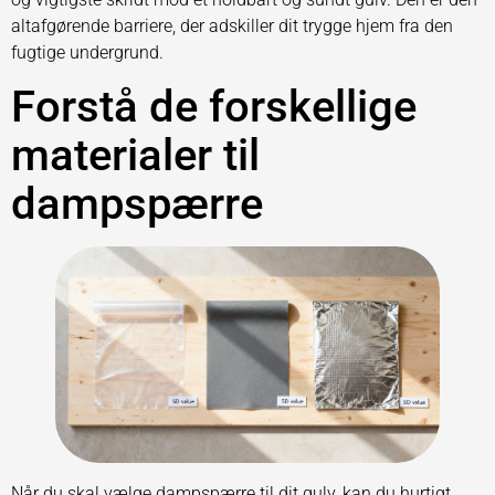
altafgørende barriere, der adskiller dit trygge hjem fra den
fugtige undergrund.
Forstå de forskellige
materialer til
dampspærre
Når du skal vælge dampspærre til dit gulv, kan du hurtigt