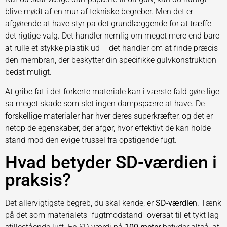
blive mødt af en mur af tekniske begreber. Men det er
afgørende at have styr på det grundlæggende for at træffe
det rigtige valg. Det handler nemlig om meget mere end bare
at rulle et stykke plastik ud – det handler om at finde præcis
den membran, der beskytter din specifikke gulvkonstruktion
bedst muligt.
At gribe fat i det forkerte materiale kan i værste fald gøre lige
så meget skade som slet ingen dampspærre at have. De
forskellige materialer har hver deres superkræfter, og det er
netop de egenskaber, der afgør, hvor effektivt de kan holde
stand mod den evige trussel fra opstigende fugt.
Hvad betyder SD-værdien i
praksis?
Det allervigtigste begreb, du skal kende, er
SD-værdien
. Tænk
på det som materialets "fugtmodstand" oversat til et tykt lag