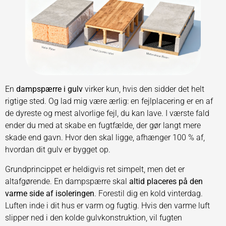
En
dampspærre i gulv
virker kun, hvis den sidder det helt
rigtige sted. Og lad mig være ærlig: en fejlplacering er en af
de dyreste og mest alvorlige fejl, du kan lave. I værste fald
ender du med at skabe en fugtfælde, der gør langt mere
skade end gavn. Hvor den skal ligge, afhænger 100 % af,
hvordan dit gulv er bygget op.
Grundprincippet er heldigvis ret simpelt, men det er
altafgørende. En dampspærre skal
altid placeres på den
varme side af isoleringen
. Forestil dig en kold vinterdag.
Luften inde i dit hus er varm og fugtig. Hvis den varme luft
slipper ned i den kolde gulvkonstruktion, vil fugten