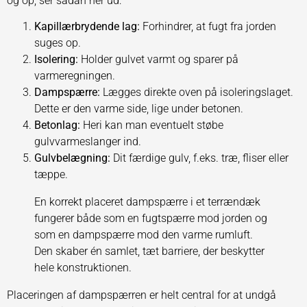
og op, ser sådan her ud:
Kapillærbrydende lag:
Forhindrer, at fugt fra jorden
suges op.
Isolering:
Holder gulvet varmt og sparer på
varmeregningen.
Dampspærre:
Lægges direkte oven på isoleringslaget.
Dette er den varme side, lige under betonen.
Betonlag:
Heri kan man eventuelt støbe
gulvvarmeslanger ind.
Gulvbelægning:
Dit færdige gulv, f.eks. træ, fliser eller
tæppe.
En korrekt placeret dampspærre i et terrændæk
fungerer både som en fugtspærre mod jorden og
som en dampspærre mod den varme rumluft.
Den skaber én samlet, tæt barriere, der beskytter
hele konstruktionen.
Placeringen af dampspærren er helt central for at undgå