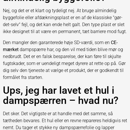
Nej, og det er et klart og tydeligt nej. At bruge almindelig
byggefolie eller afdækningsplast er en af de klassiske "gør-
det-selv" fejl, og det kan ende helt galt. Den type plast er slet
ikke designet til at være en permanent, tæt barriere mod fugt.
Den mangler den garanterede høje SD-værdi, som en
CE-
mærket
dampspærre har, og den vil med tiden blive mør og
nedbrudt. Det er en falsk besparelse, der kan føre til skjulte
fugtskader, som er uendeligt meget dyrere at rette op på. Gør
dig selv den tjeneste at vælge et produkt, der er godkendt til
formålet fra starten.
Ups, jeg har lavet et hul i
dampspærren – hvad nu?
Det sker. Det vigtigste er at handle med det samme, så
tætheden bevares. Et hul eller en revne repareres heldigvis ret
nemt. Du tager et stykke ny dampspærrefolie og lapper