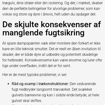
trægulv, dine strøer eller din isolering. Og dér, i mørket, skaber
den de perfekte betingelser for alvorlige problemer, som kan
vokse sig store og dyre i årevis, helt uden du opdager det.
De skjulte konsekvenser af
manglende fugtsikring
At spare dampspærren væk eller montere den forkert er ikke
bare en lille teknisk smutter. Det er reelt en åben invitation til
skader, der er både dyre at udbedre og potentielt skadelige
for helbredet. Konsekvenserne kan være enorme og lurer ofte
lige under overfladen, indtil det er for sent.
Her er de mest typiske problemer, vi ser:
Råd og svamp i trækonstruktioner:
Den vedvarende
fugt nedbryder langsomt træværket. Det svækker
gulvets bæreevne og kan i sidste ende betyde, at hele
gulvet skal skiftes.