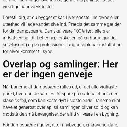
virkelige håndværk testes.
Forestil dig, at du bygger et kar. Hver eneste lille revne eller
utæthed vil lade vandet sive ind. Præcis det samme gælder
for din dampspærre. Den skal være 100% tæt, ellers er
indsatsen spildt. Det er her, forskellen på en hurtig gør-det-
selv-løsning og en professionel, langtidsholdbar installation
for alvor kommer til syne.
Overlap og samlinger: Her
er der ingen genveje
Når banerne af dampspærre rulles ud, er det allervigtigste
punkt, hvordan de samles. At spare på materialet her er en
klassisk fejl, som kan koste dyrt i sidste ende. Banerne skal
have et generøst overlap, så samlingen bliver solid og kan
modstå de små bevægelser, der altid vil være i en bygning.
For dampspærre i gulve, især i nybyggeri, er kravene klare.