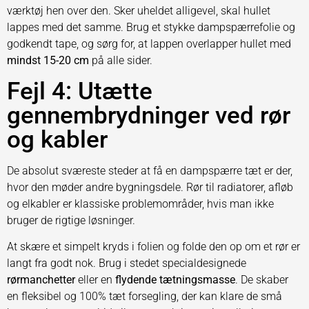
værktøj hen over den. Sker uheldet alligevel, skal hullet
lappes med det samme. Brug et stykke dampspærrefolie og
godkendt tape, og sørg for, at lappen overlapper hullet med
mindst 15-20 cm
på alle sider.
Fejl 4: Utætte
gennembrydninger ved rør
og kabler
De absolut sværeste steder at få en dampspærre tæt er der,
hvor den møder andre bygningsdele. Rør til radiatorer, afløb
og elkabler er klassiske problemområder, hvis man ikke
bruger de rigtige løsninger.
At skære et simpelt kryds i folien og folde den op om et rør er
langt fra godt nok. Brug i stedet specialdesignede
rørmanchetter
eller en
flydende tætningsmasse
. De skaber
en fleksibel og 100% tæt forsegling, der kan klare de små