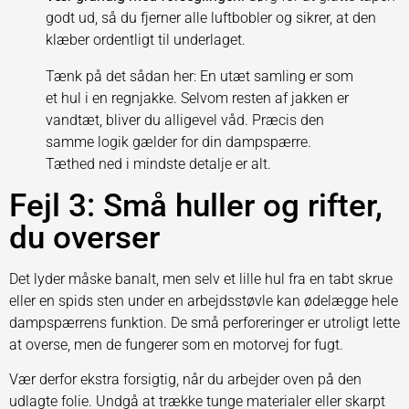
godt ud, så du fjerner alle luftbobler og sikrer, at den
klæber ordentligt til underlaget.
Tænk på det sådan her: En utæt samling er som
et hul i en regnjakke. Selvom resten af jakken er
vandtæt, bliver du alligevel våd. Præcis den
samme logik gælder for din dampspærre.
Tæthed ned i mindste detalje er alt.
Fejl 3: Små huller og rifter,
du overser
Det lyder måske banalt, men selv et lille hul fra en tabt skrue
eller en spids sten under en arbejdsstøvle kan ødelægge hele
dampspærrens funktion. De små perforeringer er utroligt lette
at overse, men de fungerer som en motorvej for fugt.
Vær derfor ekstra forsigtig, når du arbejder oven på den
udlagte folie. Undgå at trække tunge materialer eller skarpt