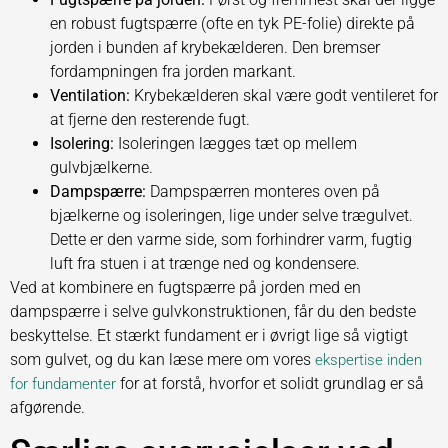
en robust fugtspærre (ofte en tyk PE-folie) direkte på
jorden i bunden af krybekælderen. Den bremser
fordampningen fra jorden markant.
Ventilation:
Krybekælderen skal være godt ventileret for
at fjerne den resterende fugt.
Isolering:
Isoleringen lægges tæt op mellem
gulvbjælkerne.
Dampspærre:
Dampspærren monteres oven på
bjælkerne og isoleringen, lige under selve trægulvet.
Dette er den varme side, som forhindrer varm, fugtig
luft fra stuen i at trænge ned og kondensere.
Ved at kombinere en fugtspærre på jorden med en
dampspærre i selve gulvkonstruktionen, får du den bedste
beskyttelse. Et stærkt fundament er i øvrigt lige så vigtigt
som gulvet, og du kan læse mere om vores
ekspertise inden
for at forstå, hvorfor et solidt grundlag er så
for fundamenter
afgørende.