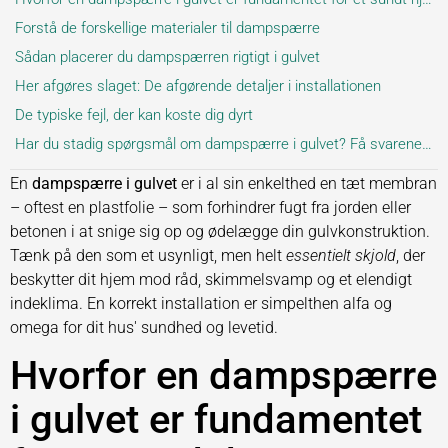
Forstå de forskellige materialer til dampspærre
Sådan placerer du dampspærren rigtigt i gulvet
Her afgøres slaget: De afgørende detaljer i installationen
De typiske fejl, der kan koste dig dyrt
Har du stadig spørgsmål om dampspærre i gulvet? Få svarene her
En
dampspærre i gulvet
er i al sin enkelthed en tæt membran
– oftest en plastfolie – som forhindrer fugt fra jorden eller
betonen i at snige sig op og ødelægge din gulvkonstruktion.
Tænk på den som et usynligt, men helt
essentielt skjold
, der
beskytter dit hjem mod råd, skimmelsvamp og et elendigt
indeklima. En korrekt installation er simpelthen alfa og
omega for dit hus' sundhed og levetid.
Hvorfor en dampspærre
i gulvet er fundamentet