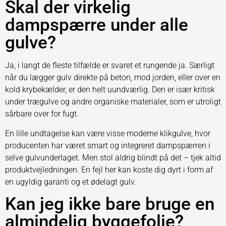
Skal der virkelig
dampspærre under alle
gulve?
Ja, i langt de fleste tilfælde er svaret et rungende ja. Særligt
når du lægger gulv direkte på beton, mod jorden, eller over en
kold krybekælder, er den helt uundværlig. Den er især kritisk
under trægulve og andre organiske materialer, som er utroligt
sårbare over for fugt.
En lille undtagelse kan være visse moderne klikgulve, hvor
producenten har været smart og integreret dampspærren i
selve gulvunderlaget. Men stol aldrig blindt på det – tjek altid
produktvejledningen. En fejl her kan koste dig dyrt i form af
en ugyldig garanti og et ødelagt gulv.
Kan jeg ikke bare bruge en
almindelig byggefolie?