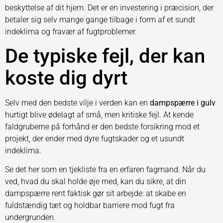
beskyttelse af dit hjem. Det er en investering i præcision, der
betaler sig selv mange gange tilbage i form af et sundt
indeklima og fravær af fugtproblemer.
De typiske fejl, der kan
koste dig dyrt
Selv med den bedste vilje i verden kan en
dampspærre i gulv
hurtigt blive ødelagt af små, men kritiske fejl. At kende
faldgruberne på forhånd er den bedste forsikring mod et
projekt, der ender med dyre fugtskader og et usundt
indeklima.
Se det her som en tjekliste fra en erfaren fagmand. Når du
ved, hvad du skal holde øje med, kan du sikre, at din
dampspærre rent faktisk gør sit arbejde: at skabe en
fuldstændig tæt og holdbar barriere mod fugt fra
undergrunden.