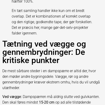
hæfter 100%.
En tæt samling handler ikke kun om et bredt
overlap. Det er kombinationen af korrekt overlap
og den rigtige, godkendte tape, der gør forskellen.
Det er præcis her, mange gør-det-selv-projekter
falder igennem.
Tætning ved vægge og
gennembrydninger: De
kritiske punkter
De mest sårbare steder i en dampspærre er altid der, hvor
den møder andre bygningsdele. Vægge, rør og andre
gennembrydninger kræver ekstrem omhu, hvis du vil undgå
utætheder.
Ved vægge:
Dampspærren må aldrig slutte ved gulvkanten.
Den skal føres mindst
15-20 cm
op ad alle tilstødende