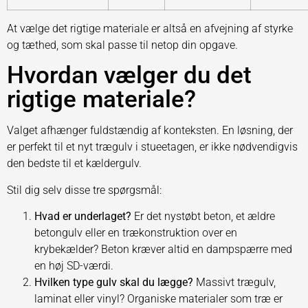
At vælge det rigtige materiale er altså en afvejning af styrke
og tæthed, som skal passe til netop din opgave.
Hvordan vælger du det
rigtige materiale?
Valget afhænger fuldstændig af konteksten. En løsning, der
er perfekt til et nyt trægulv i stueetagen, er ikke nødvendigvis
den bedste til et kældergulv.
Stil dig selv disse tre spørgsmål:
Hvad er underlaget?
Er det nystøbt beton, et ældre
betongulv eller en trækonstruktion over en
krybekælder? Beton kræver altid en dampspærre med
en høj SD-værdi.
Hvilken type gulv skal du lægge?
Massivt trægulv,
laminat eller vinyl? Organiske materialer som træ er