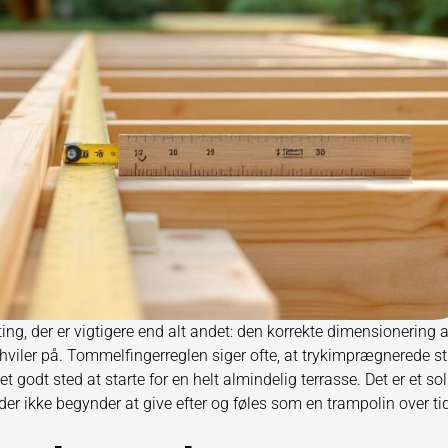
ing, der er vigtigere end alt andet: den korrekte dimensionering a
 hviler på. Tommelfingerreglen siger ofte, at trykimprægnerede st
et godt sted at starte for en helt almindelig terrasse. Det er et sol
er ikke begynder at give efter og føles som en trampolin over ti