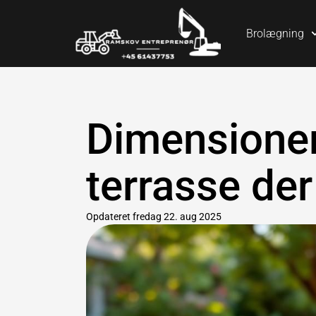
Brolægning
Dimensioneri
terrasse der
Opdateret
fredag 22. aug 2025