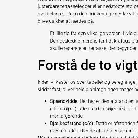
justerbare terrassefødder eller nedstøbte stolpe
overbelastet. Uden den nødvendige styrke vil t
blive usikker at færdes på.
Et lille tip fra den virkelige verden: Hvis 
Den beskedne merpris for lidt kraftigere t
skulle reparere en terrasse, der begynder 
Forstå de to vig
Inden vi kaster os over tabeller og beregninger
sidder fast, bliver hele planlægningen meget
Spændvidde:
Det her er den afstand, en s
eller stolper), uden at den bøjer ned. Jo 
men afgørende.
Bjælkeafstand (c/c):
Dette er afstanden 
næsten udelukkende af, hvor tykke dine te