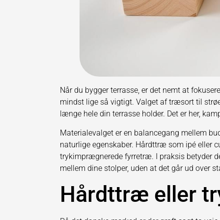
Når du bygger terrasse, er det nemt at fokuse
mindst lige så vigtigt. Valget af træsort til st
længe hele din terrasse holder. Det er her, kamp
Materialevalget er en balancegang mellem budge
naturlige egenskaber. Hårdttræ som ipé eller c
trykimprægnerede fyrretræ. I praksis betyder de
mellem dine stolper, uden at det går ud over sta
Hårdttræ eller t