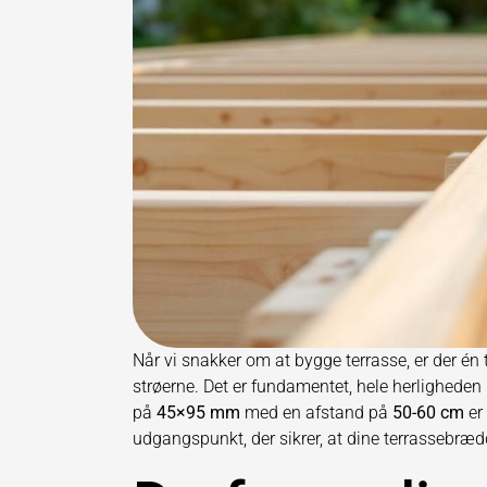
Når vi snakker om at bygge terrasse, er der én t
strøerne. Det er fundamentet, hele herligheden
på
45×95 mm
med en afstand på
50-60 cm
er 
udgangspunkt, der sikrer, at dine terrassebrædd