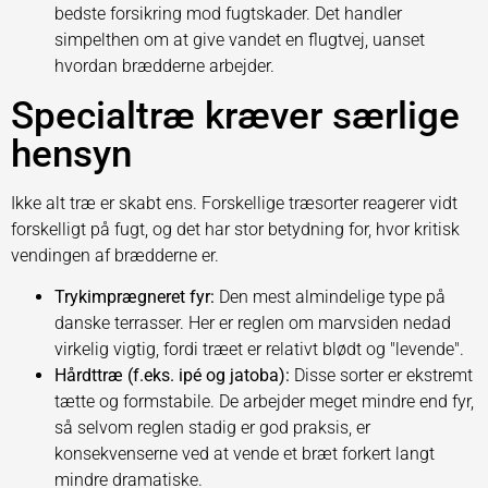
bedste forsikring mod fugtskader. Det handler
simpelthen om at give vandet en flugtvej, uanset
hvordan brædderne arbejder.
Specialtræ kræver særlige
hensyn
Ikke alt træ er skabt ens. Forskellige træsorter reagerer vidt
forskelligt på fugt, og det har stor betydning for, hvor kritisk
vendingen af brædderne er.
Trykimprægneret fyr:
Den mest almindelige type på
danske terrasser. Her er reglen om marvsiden nedad
virkelig vigtig, fordi træet er relativt blødt og "levende".
Hårdttræ (f.eks. ipé og jatoba):
Disse sorter er ekstremt
tætte og formstabile. De arbejder meget mindre end fyr,
så selvom reglen stadig er god praksis, er
konsekvenserne ved at vende et bræt forkert langt
mindre dramatiske.