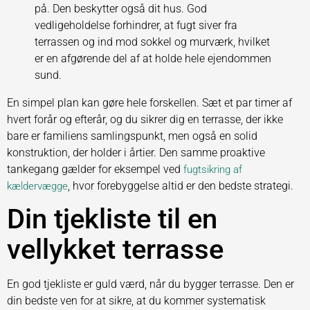
på. Den beskytter også dit hus. God
vedligeholdelse forhindrer, at fugt siver fra
terrassen og ind mod sokkel og murværk, hvilket
er en afgørende del af at holde hele ejendommen
sund.
En simpel plan kan gøre hele forskellen. Sæt et par timer af
hvert forår og efterår, og du sikrer dig en terrasse, der ikke
bare er familiens samlingspunkt, men også en solid
konstruktion, der holder i årtier. Den samme proaktive
tankegang gælder for eksempel ved
fugtsikring af
, hvor forebyggelse altid er den bedste strategi.
kældervægge
Din tjekliste til en
vellykket terrasse
En god tjekliste er guld værd, når du bygger terrasse. Den er
din bedste ven for at sikre, at du kommer systematisk