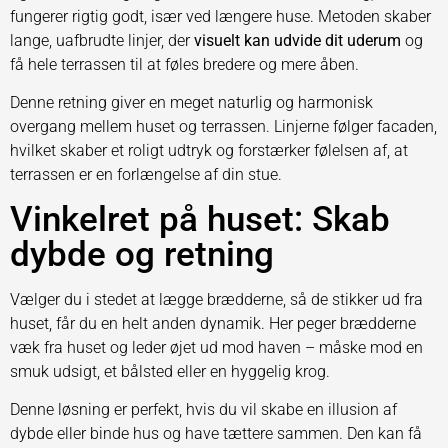
fungerer rigtig godt, især ved længere huse. Metoden skaber
lange, uafbrudte linjer, der
visuelt kan udvide dit uderum
og
få hele terrassen til at føles bredere og mere åben.
Denne retning giver en meget naturlig og harmonisk
overgang mellem huset og terrassen. Linjerne følger facaden,
hvilket skaber et roligt udtryk og forstærker følelsen af, at
terrassen er en forlængelse af din stue.
Vinkelret på huset: Skab
dybde og retning
Vælger du i stedet at lægge brædderne, så de stikker ud fra
huset, får du en helt anden dynamik. Her peger brædderne
væk fra huset og leder øjet ud mod haven – måske mod en
smuk udsigt, et bålsted eller en hyggelig krog.
Denne løsning er perfekt, hvis du vil skabe en illusion af
dybde eller binde hus og have tættere sammen. Den kan få