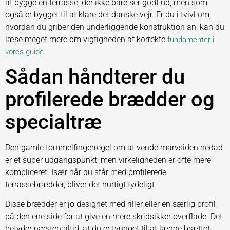
at bygge en terrasse, der ikke bare ser godt ud, men som
også er bygget til at klare det danske vejr. Er du i tvivl om,
hvordan du griber den underliggende konstruktion an, kan du
læse meget mere om vigtigheden af korrekte
fundamenter i
.
vores guide
Sådan håndterer du
profilerede brædder og
specialtræ
Den gamle tommelfingerregel om at vende marvsiden nedad
er et super udgangspunkt, men virkeligheden er ofte mere
kompliceret. Især når du står med profilerede
terrassebrædder, bliver det hurtigt tydeligt.
Disse brædder er jo designet med riller eller en særlig profil
på den ene side for at give en mere skridsikker overflade. Det
betyder næsten altid, at du er tvunget til at lægge brættet