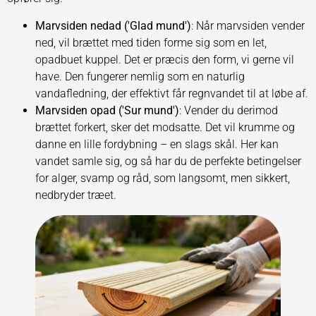
Marvsiden nedad ('Glad mund')
: Når marvsiden vender
ned, vil brættet med tiden forme sig som en let,
opadbuet kuppel. Det er præcis den form, vi gerne vil
have. Den fungerer nemlig som en naturlig
vandafledning, der effektivt får regnvandet til at løbe af.
Marvsiden opad ('Sur mund')
: Vender du derimod
brættet forkert, sker det modsatte. Det vil krumme og
danne en lille fordybning – en slags skål. Her kan
vandet samle sig, og så har du de perfekte betingelser
for alger, svamp og råd, som langsomt, men sikkert,
nedbryder træet.