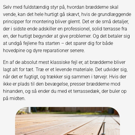
Selv med fuldstændig styr på, hvordan brædderne skal
vende, kan det hele hurtigt gå skævt, hvis de grundlæggende
principper for montering bliver glemt. Det er de små detaljer,
der i sidste ende adskiller en professionel, solid terrasse fra
en, der hurtigt begynder at give problemer. Og det betaler sig
at undgå fejlene fra starten – det sparer dig for både
hovedpine og dyre reparationer senere.
En af de absolut mest klassiske fejl er, at brædderne bliver
lagt alt for tæt. Træ er et levende materiale. Det udvider sig,
når det er fugtigt, og trækker sig sammen i tørvejr. Hvis der
ikke er plads til den bevægelse, presser brædderne mod
hinanden, og så ender du med et terrassedæk, der buler op
på midten.