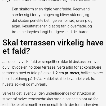
Den skålform er en rigtig vandfælde. Regnvand
samler sig i fordybningen og bliver stående, og
det skaber perfekte betingelser for råd, svamp og
alger. Resultatet er en glat og farlig overflade, og
træet nedbrydes langt hurtigere, end det burde.
Skal terrassen virkelig have
et fald?
Ja, uden tvivl. Et fald er simpelthen ikke til diskussion, hvis
du vil bygge en holdbar terrasse. Sørg altid for at konstruere
terrassen med et fald på cirka
1-2 cm pr. meter
, hvilket svarer
til en hældning på 1-2%. Faldet skal lede vandet væk fra
husets sokkel og murværk.
Selve faldet laver du i den underliggende konstruktion af
strøer, så selve terrassedækket stadig ser helt plant ud for
øjet. Det er et simpelt, men genialt, trick, der forhindrer dyre