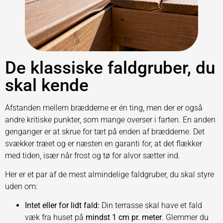
De klassiske faldgruber, du
skal kende
Afstanden mellem brædderne er én ting, men der er også
andre kritiske punkter, som mange overser i farten. En anden
genganger er at skrue for tæt på enden af brædderne. Det
svækker træet og er næsten en garanti for, at det flækker
med tiden, især når frost og tø for alvor sætter ind.
Her er et par af de mest almindelige faldgruber, du skal styre
uden om:
Intet eller for lidt fald:
Din terrasse skal have et fald
væk fra huset på
mindst 1 cm pr. meter
. Glemmer du