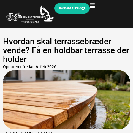
Indhent tilbud
Hvordan skal terrassebræder
vende? Få en holdbar terrasse der
holder
Opdateret
fredag 6. feb 2026