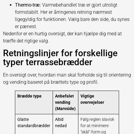
Thermo-træ:
Varmebehandlet træ er gjort utroligt
formstabilt. Her er årringenes retning nærmest
ligegyldig for funktionen. Vælg bare den side, du synes
er pænest.
Nedenfor er en hurtig oversigt, der kan hjælpe dig med at
træffe det rigtige valg.
Retningslinjer for forskellige
typer terrassebrædder
En oversigt over, hvordan man skal forholde sig til orientering
og vending baseret på brættets type og profil.
Brædde type
Anbefalet
Vigtige
vending
overvejelser
(Marvside)
Glatte
Altid
Følg reglen slavisk
standardbrædder
nedad
for at minimere
"skål"-form og