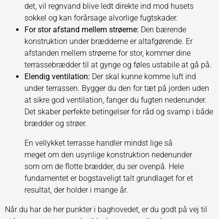
det, vil regnvand blive ledt direkte ind mod husets
sokkel og kan forårsage alvorlige fugtskader.
For stor afstand mellem strøerne:
Den bærende
konstruktion under brædderne er altafgørende. Er
afstanden mellem strøerne for stor, kommer dine
terrassebrædder til at gynge og føles ustabile at gå på.
Elendig ventilation:
Der skal kunne komme luft ind
under terrassen. Bygger du den for tæt på jorden uden
at sikre god ventilation, fanger du fugten nedenunder.
Det skaber perfekte betingelser for råd og svamp i både
brædder og strøer.
En vellykket terrasse handler mindst lige så
meget om den usynlige konstruktion nedenunder
som om de flotte brædder, du ser ovenpå. Hele
fundamentet er bogstaveligt talt grundlaget for et
resultat, der holder i mange år.
Når du har de her punkter i baghovedet, er du godt på vej til