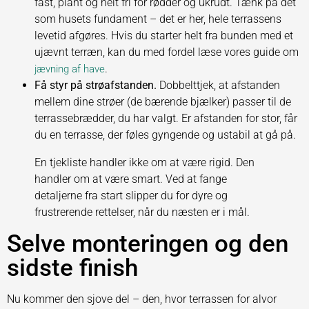
fast, plant og helt fri for rødder og ukrudt. Tænk på det
som husets fundament – det er her, hele terrassens
levetid afgøres. Hvis du starter helt fra bunden med et
ujævnt terræn, kan du med fordel læse vores guide om
.
jævning af have
Få styr på strøafstanden.
Dobbelttjek, at afstanden
mellem dine strøer (de bærende bjælker) passer til de
terrassebrædder, du har valgt. Er afstanden for stor, får
du en terrasse, der føles gyngende og ustabil at gå på.
En tjekliste handler ikke om at være rigid. Den
handler om at være smart. Ved at fange
detaljerne fra start slipper du for dyre og
frustrerende rettelser, når du næsten er i mål.
Selve monteringen og den
sidste finish
Nu kommer den sjove del – den, hvor terrassen for alvor