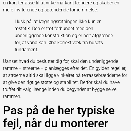
en kort terrasse til at virke markant længere og skaber en
mere inviterende og spændende fornemmelse.
Husk på, at lægningsretningen ikke kun er
æstetik. Den er tæt forbundet med den
underliggende konstruktion og er helt afgørende
for, at vand kan løbe korrekt væk fra husets
fundament.
Uanset hvad du beslutter dig for, skal den underliggende
ramme – strøerne – planlægges efter det. En gylden regel er,
at strøerne altid skal ligge vinkelret på terrassebrædderne for
at give den rigtige støtte og stabilitet. Derfor skal du have
truffet dit valg, længe inden du begynder at bygge selve
rammen.
Pas på de her typiske
fejl, når du monterer