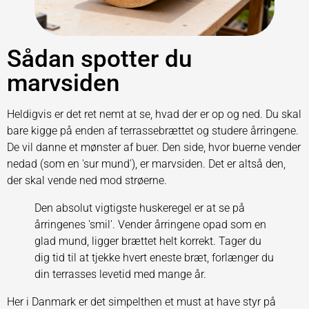
Sådan spotter du
marvsiden
Heldigvis er det ret nemt at se, hvad der er op og ned. Du skal
bare kigge på enden af terrassebrættet og studere årringene.
De vil danne et mønster af buer. Den side, hvor buerne vender
nedad (som en 'sur mund'), er marvsiden. Det er altså den,
der skal vende ned mod strøerne.
Den absolut vigtigste huskeregel er at se på
årringenes 'smil'. Vender årringene opad som en
glad mund, ligger brættet helt korrekt. Tager du
dig tid til at tjekke hvert eneste bræt, forlænger du
din terrasses levetid med mange år.
Her i Danmark er det simpelthen et must at have styr på