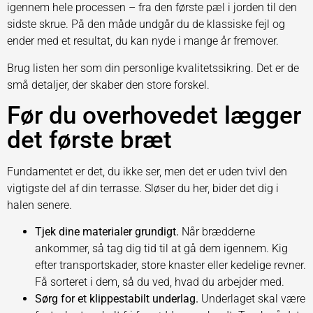
igennem hele processen – fra den første pæl i jorden til den
sidste skrue. På den måde undgår du de klassiske fejl og
ender med et resultat, du kan nyde i mange år fremover.
Brug listen her som din personlige kvalitetssikring. Det er de
små detaljer, der skaber den store forskel.
Før du overhovedet lægger
det første bræt
Fundamentet er det, du ikke ser, men det er uden tvivl den
vigtigste del af din terrasse. Sløser du her, bider det dig i
halen senere.
Tjek dine materialer grundigt.
Når brædderne
ankommer, så tag dig tid til at gå dem igennem. Kig
efter transportskader, store knaster eller kedelige revner.
Få sorteret i dem, så du ved, hvad du arbejder med.
Sørg for et klippestabilt underlag.
Underlaget skal være