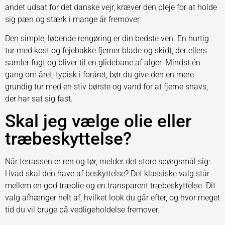
andet udsat for det danske vejr, kræver den pleje for at holde
sig pæn og stærk i mange år fremover.
Den simple, løbende rengøring er din bedste ven. En hurtig
tur med kost og fejebakke fjerner blade og skidt, der ellers
samler fugt og bliver til en glidebane af alger. Mindst én
gang om året, typisk i foråret, bør du give den en mere
grundig tur med en stiv børste og vand for at fjerne snavs,
der har sat sig fast.
Skal jeg vælge olie eller
træbeskyttelse?
Når terrassen er ren og tør, melder det store spørgsmål sig:
Hvad skal den have af beskyttelse? Det klassiske valg står
mellem en god træolie og en transparent træbeskyttelse. Dit
valg afhænger helt af, hvilket look du går efter, og hvor meget
tid du vil bruge på vedligeholdelse fremover.