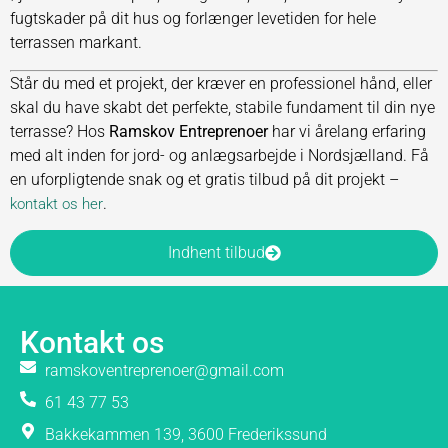
fugtskader på dit hus og forlænger levetiden for hele
terrassen markant.
Står du med et projekt, der kræver en professionel hånd, eller
skal du have skabt det perfekte, stabile fundament til din nye
terrasse? Hos
Ramskov Entreprenoer
har vi årelang erfaring
med alt inden for jord- og anlægsarbejde i Nordsjælland. Få
en uforpligtende snak og et gratis tilbud på dit projekt –
.
kontakt os her
Indhent tilbud
Kontakt os
ramskoventreprenoer@gmail.com
61 43 77 53
Bakkekammen 139, 3600 Frederikssund