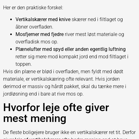
Her er den praktiske forskel:
Vertikalskærer med knive
skærer ned i filtlaget og
åbner overfladen.
Mosfjerner med fjedre
river mest løst materiale og
overfladisk mos op.
Plænelufter med spyd eller anden egentlig luftning
retter sig mere mod kompakt jord end mod filtlaget i
toppen.
Hvis din plæne er blød i overfladen, men fyldt med dødt
materiale, er vertikalskæring ofte relevant. Hvis jorden
derimod er massiv og hårdt pakket, skal du tænke mere i
jordløsning end i bare at rive mos op.
Hvorfor leje ofte giver
mest mening
De fleste boligejere bruger ikke en vertikalskærer ret tit. Derfor