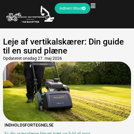
Indhent tilbud
Leje af vertikalskærer: Din guide
til en sund plæne
Opdateret
onsdag 27. maj 2026
INDHOLDSFORTEGNELSE
Er din græsplæne blevet træt og fuld af mos