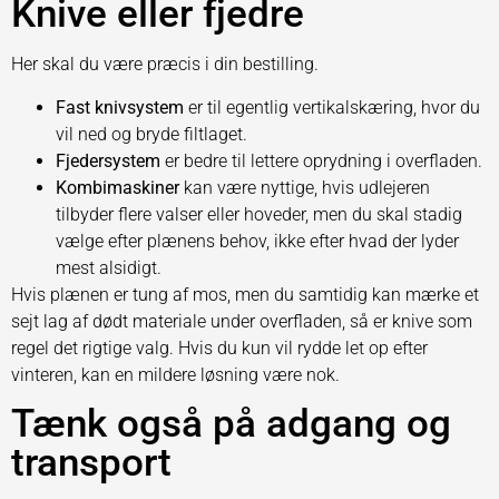
Knive eller fjedre
Her skal du være præcis i din bestilling.
Fast knivsystem
er til egentlig vertikalskæring, hvor du
vil ned og bryde filtlaget.
Fjedersystem
er bedre til lettere oprydning i overfladen.
Kombimaskiner
kan være nyttige, hvis udlejeren
tilbyder flere valser eller hoveder, men du skal stadig
vælge efter plænens behov, ikke efter hvad der lyder
mest alsidigt.
Hvis plænen er tung af mos, men du samtidig kan mærke et
sejt lag af dødt materiale under overfladen, så er knive som
regel det rigtige valg. Hvis du kun vil rydde let op efter
vinteren, kan en mildere løsning være nok.
Tænk også på adgang og
transport