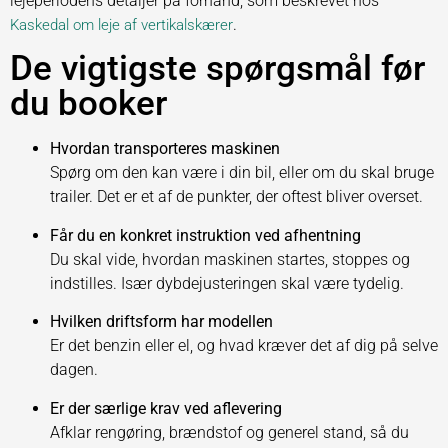
lejeperiodens detaljer på forhånd, som beskrevet hos
.
Kaskedal om leje af vertikalskærer
De vigtigste spørgsmål før
du booker
Hvordan transporteres maskinen
Spørg om den kan være i din bil, eller om du skal bruge
trailer. Det er et af de punkter, der oftest bliver overset.
Får du en konkret instruktion ved afhentning
Du skal vide, hvordan maskinen startes, stoppes og
indstilles. Især dybdejusteringen skal være tydelig.
Hvilken driftsform har modellen
Er det benzin eller el, og hvad kræver det af dig på selve
dagen.
Er der særlige krav ved aflevering
Afklar rengøring, brændstof og generel stand, så du