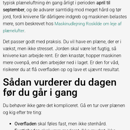
typisk plæneluftning én gang årligt i perioden
april til
september
, og de advarer samtidig mod meget hård og tør
jord, fordi knivene får dårligere indgreb og maskinen belastes
mere, som beskrevet hos
Maskinudlejning Roskilde om leje af
.
plænelufter
Det passer godt med praksis. Du vil have en plæne, der er i
vækst, men ikke stresset. Jorden skal være let fugtig, så
knivene kan arbejde rent. Er den knastør, hopper maskinen
mere ovenpå, end den arbejder ned i laget. Er den for våd,
risikerer du at flå overfladen op og lave et ujævnt resultat.
Sådan vurderer du dagen
før du går i gang
Du behøver ikke gøre det kompliceret. Gå en tur over plænen
og kig efter tre ting:
Overfladen
skal føles fast, men ikke stenhård.