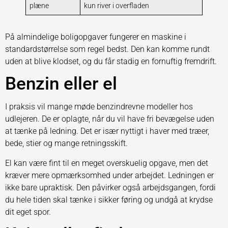
plæne
kun river i overfladen
På almindelige boligopgaver fungerer en maskine i
standardstørrelse som regel bedst. Den kan komme rundt
uden at blive klodset, og du får stadig en fornuftig fremdrift.
Benzin eller el
I praksis vil mange møde benzindrevne modeller hos
udlejeren. De er oplagte, når du vil have fri bevægelse uden
at tænke på ledning. Det er især nyttigt i haver med træer,
bede, stier og mange retningsskift.
El kan være fint til en meget overskuelig opgave, men det
kræver mere opmærksomhed under arbejdet. Ledningen er
ikke bare upraktisk. Den påvirker også arbejdsgangen, fordi
du hele tiden skal tænke i sikker føring og undgå at krydse
dit eget spor.