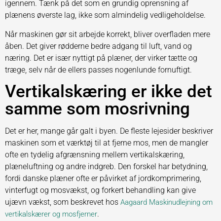
igennem. Tænk på det som en grundig oprensning af
plænens øverste lag, ikke som almindelig vedligeholdelse.
Når maskinen gør sit arbejde korrekt, bliver overfladen mere
åben. Det giver rødderne bedre adgang til luft, vand og
næring. Det er især nyttigt på plæner, der virker tætte og
træge, selv når de ellers passes nogenlunde fornuftigt.
Vertikalskæring er ikke det
samme som mosrivning
Det er her, mange går galt i byen. De fleste lejesider beskriver
maskinen som et værktøj til at fjerne mos, men de mangler
ofte en tydelig afgrænsning mellem vertikalskæring,
plæneluftning og andre indgreb. Den forskel har betydning,
fordi danske plæner ofte er påvirket af jordkomprimering,
vinterfugt og mosvækst, og forkert behandling kan give
ujævn vækst, som beskrevet hos
Aagaard Maskinudlejning om
.
vertikalskærer og mosfjerner