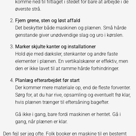
komme ned til filtlaget i stedet for bare at arbejde i de
øverste strå.
Fjern grene, sten og løst affald
Det beskytter både maskinen og plænen. Små hårde
genstande giver unødvendige slag og uro i kørslen.
Marker skjulte kanter og installationer
Hold øje med dæksler, stenkanter og andre faste
elementer i plænen. En vertikalskærer er effektiv, men
den er ikke lavet til at ramme hårde forhindringer.
Planlæg efterarbejdet før start
Der kommer mere materiale op, end de fleste forventer.
Sørg for, at du har rive, opsamling og eventuelt frø klar,
hvis plænen trænger til eftersåning bagefter.
Gå ikke i gang, bare fordi maskinen er hentet. Gå i
gang, når plænen er klar.
Den fejl ser jeg ofte. Folk booker en maskine til en bestemt