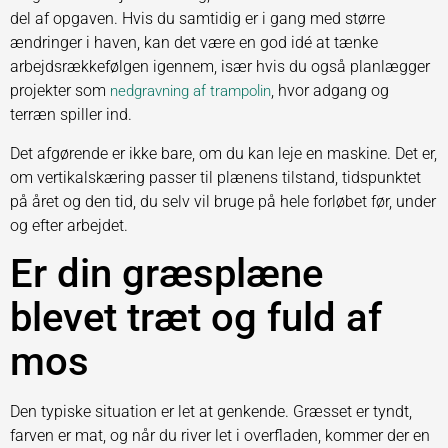
del af opgaven. Hvis du samtidig er i gang med større
ændringer i haven, kan det være en god idé at tænke
arbejdsrækkefølgen igennem, især hvis du også planlægger
projekter som
, hvor adgang og
nedgravning af trampolin
terræn spiller ind.
Det afgørende er ikke bare, om du kan leje en maskine. Det er,
om vertikalskæring passer til plænens tilstand, tidspunktet
på året og den tid, du selv vil bruge på hele forløbet før, under
og efter arbejdet.
Er din græsplæne
blevet træt og fuld af
mos
Den typiske situation er let at genkende. Græsset er tyndt,
farven er mat, og når du river let i overfladen, kommer der en