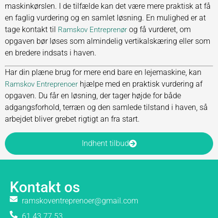
maskinkørslen. I de tilfælde kan det være mere praktisk at få
en faglig vurdering og en samlet løsning. En mulighed er at
tage kontakt til
og få vurderet, om
Ramskov Entreprenør
opgaven bør løses som almindelig vertikalskæring eller som
en bredere indsats i haven.
Har din plæne brug for mere end bare en lejemaskine, kan
hjælpe med en praktisk vurdering af
Ramskov Entreprenoer
opgaven. Du får en løsning, der tager højde for både
adgangsforhold, terræn og den samlede tilstand i haven, så
arbejdet bliver grebet rigtigt an fra start.
Indhent tilbud
Kontakt os
ramskoventreprenoer@gmail.com
61 43 77 53