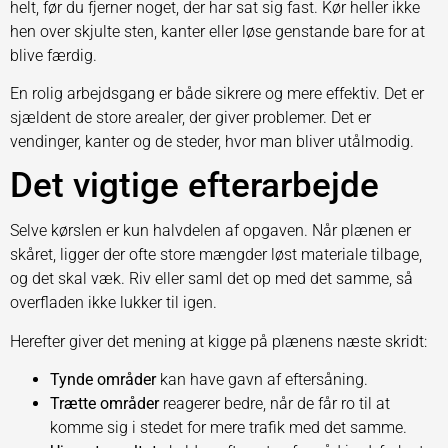
helt, før du fjerner noget, der har sat sig fast. Kør heller ikke
hen over skjulte sten, kanter eller løse genstande bare for at
blive færdig.
En rolig arbejdsgang er både sikrere og mere effektiv. Det er
sjældent de store arealer, der giver problemer. Det er
vendinger, kanter og de steder, hvor man bliver utålmodig.
Det vigtige efterarbejde
Selve kørslen er kun halvdelen af opgaven. Når plænen er
skåret, ligger der ofte store mængder løst materiale tilbage,
og det skal væk. Riv eller saml det op med det samme, så
overfladen ikke lukker til igen.
Herefter giver det mening at kigge på plænens næste skridt:
Tynde områder
kan have gavn af eftersåning.
Trætte områder
reagerer bedre, når de får ro til at
komme sig i stedet for mere trafik med det samme.