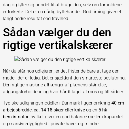
dag og føler sig bundet til at bruge den, selv om forholdene
er forkerte. Det er en dårlig byttehandel. God timing giver et
langt bedre resultat end travlhed.
Sådan vælger du den
rigtige vertikalskærer
Når du står hos udlejeren, er det fristende bare at tage den
model, der er ledig. Det er sjældent den smarteste beslutning.
Den rigtige maskine afhænger af plænens størrelse,
adgangsforholdene og hvor hårdt laget af mos og filt sidder.
Typiske udlejningsmodeller i Danmark ligger omkring
40 cm
arbejdsbredde
,
ca. 14-18 skær eller knive
og en
5 hk
benzinmotor
, hvilket giver en god balance mellem kapacitet
og manøvredygtighed i private haver og mindre