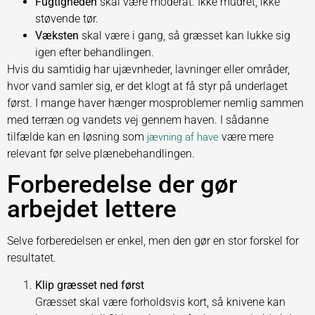
Fugtigheden
skal være moderat. Ikke mudret, ikke
støvende tør.
Væksten
skal være i gang, så græsset kan lukke sig
igen efter behandlingen.
Hvis du samtidig har ujævnheder, lavninger eller områder,
hvor vand samler sig, er det klogt at få styr på underlaget
først. I mange haver hænger mosproblemer nemlig sammen
med terræn og vandets vej gennem haven. I sådanne
tilfælde kan en løsning som
være mere
jævning af have
relevant før selve plænebehandlingen.
Forberedelse der gør
arbejdet lettere
Selve forberedelsen er enkel, men den gør en stor forskel for
resultatet.
Klip græsset ned først
Græsset skal være forholdsvis kort, så knivene kan