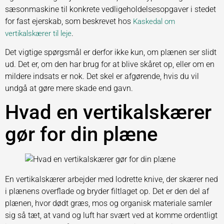
sæsonmaskine til konkrete vedligeholdelsesopgaver i stedet
for fast ejerskab, som beskrevet hos
Kaskedal om
.
vertikalskærer til leje
Det vigtige spørgsmål er derfor ikke kun, om plænen ser slidt
ud. Det er, om den har brug for at blive skåret op, eller om en
mildere indsats er nok. Det skel er afgørende, hvis du vil
undgå at gøre mere skade end gavn.
Hvad en vertikalskærer
gør for din plæne
En vertikalskærer arbejder med lodrette knive, der skærer ned
i plænens overflade og bryder filtlaget op. Det er den del af
plænen, hvor dødt græs, mos og organisk materiale samler
sig så tæt, at vand og luft har svært ved at komme ordentligt