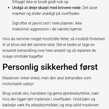
filtlaget ikke er brudt godt nok op.
Undgå at dreje skarpt med knivene nede
. Det laver
mærker og slider unødigt på overfladen.
Sigt efter et jævnt snit i hele plænen. Ikke
maksimal aggression i de værste hjørner.
Hvis du rammer meget mosfyldte felter, så modstå fristelsen
til at blive ved det samme sted. Det er bedre at tage en
ensartet behandling over hele arealet og så reparere de
svage områder bagefter.
Personlig sikkerhed først
Maskinen virker enkel, men den skal behandles som
motoriseret udstyr.
Brug solide sko, handsker og gerne øjenbeskyttelse, især
hvis der ligger tørt materiale i overfladen. Hold børn og
kæledyr væk fra arbejdsområdet, og stop altid maskinen