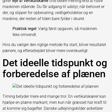
giver
leje af vertikalskærer
ofte bedre mening end at have
maskinen stående. Du får adgang til udstyr, når behovet er
der, og slipper for opbevaring, vedligeholdelse og en
maskine, der resten af tiden bare fylder i skuret.
Praktisk regel:
Vælg først opgaven, så maskinen.
Ikke omvendt.
Hvis du vælger den rigtige metode fra start, bliver resultatet
pænere, og efterarbejdet bliver mere overskueligt.
Det ideelle tidspunkt og
forberedelse af plænen
Timing betyder mere end mange tror. En vertikalskærer kan
hjælpe en plæne markant, men kun når græsset har kraft til
at komme sig bagefter. Danske udlejningskilder anbefaler