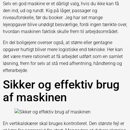
Selv en god maskine er et dårligt valg, hvis du ikke kan få
den ind, ud og rundt. Kig på låger, passager og
niveauforskelle, før du booker. Jeg har set mange
lejeopgaver blive unødigt besværlige, fordi ingen tænkte over,
hvordan maskinen faktisk skulle frem til arbejdsområdet.
En del boligejere overser også, at større eller gentagne
opgaver hurtigt bliver mere logistiske end tekniske. Her kan
det være mere rationelt at få arbejdet udført som en samlet
løsning, frem for selv at stå med afhentning, håndtering og
efterarbejde.
Sikker og effektiv brug
af maskinen
En vertikalskærer skal bruges kontrolleret. Den største fejl er