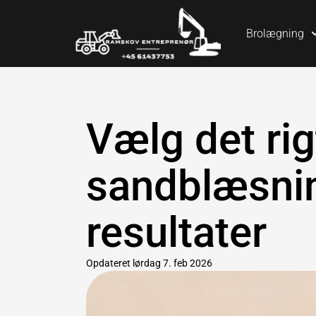
Brolægning
Vælg det rig
sandblæsnin
resultater
Opdateret
lørdag 7. feb 2026