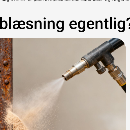
blæsning egentlig