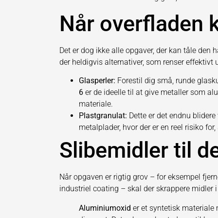
Når overfladen 
Det er dog ikke alle opgaver, der kan tåle den 
der heldigvis alternativer, som renser effektivt 
Glasperler:
Forestil dig små, runde glasku
6
er de ideelle til at give metaller som alu
materiale.
Plastgranulat:
Dette er det endnu blidere v
metalplader, hvor der er en reel risiko for,
Slibemidler til 
Når opgaven er rigtig grov – for eksempel fjerne
industriel coating – skal der skrappere midler i
Aluminiumoxid
er et syntetisk material