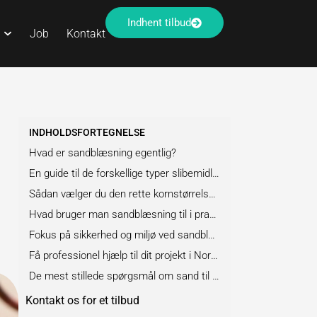
Indhent tilbud
Job
Kontakt
INDHOLDSFORTEGNELSE
Hvad er sandblæsning egentlig?
En guide til de forskellige typer slibemidler
Sådan vælger du den rette kornstørrelse og hårdhed
Hvad bruger man sandblæsning til i praksis?
Fokus på sikkerhed og miljø ved sandblæsning
Få professionel hjælp til dit projekt i Nordsjælland
De mest stillede spørgsmål om sand til sandblæsning
Kontakt os for et tilbud