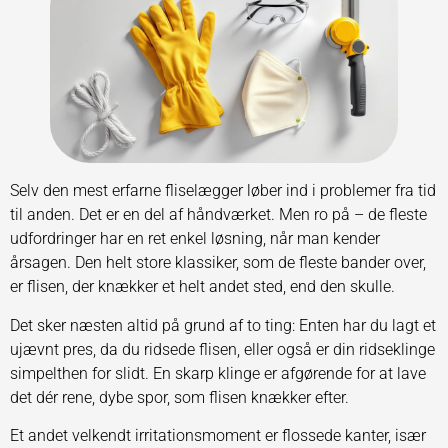
Selv den mest erfarne fliselægger løber ind i problemer fra tid
til anden. Det er en del af håndværket. Men ro på – de fleste
udfordringer har en ret enkel løsning, når man kender
årsagen. Den helt store klassiker, som de fleste bander over,
er flisen, der knækker et helt andet sted, end den skulle.
Det sker næsten altid på grund af to ting: Enten har du lagt et
ujævnt pres, da du ridsede flisen, eller også er din ridseklinge
simpelthen for slidt. En skarp klinge er afgørende for at lave
det dér rene, dybe spor, som flisen knækker efter.
Et andet velkendt irritationsmoment er flossede kanter, især