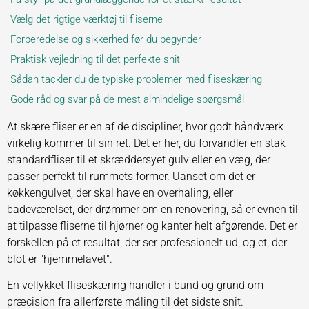
Vælg det rigtige værktøj til fliserne
Forberedelse og sikkerhed før du begynder
Praktisk vejledning til det perfekte snit
Sådan tackler du de typiske problemer med fliseskæring
Gode råd og svar på de mest almindelige spørgsmål
At skære fliser er en af de discipliner, hvor godt håndværk
virkelig kommer til sin ret. Det er her, du forvandler en stak
standardfliser til et skræddersyet gulv eller en væg, der
passer perfekt til rummets former. Uanset om det er
køkkengulvet, der skal have en overhaling, eller
badeværelset, der drømmer om en renovering, så er evnen til
at tilpasse fliserne til hjørner og kanter helt afgørende. Det er
forskellen på et resultat, der ser professionelt ud, og et, der
blot er "hjemmelavet".
En vellykket fliseskæring handler i bund og grund om
præcision fra allerførste måling til det sidste snit.