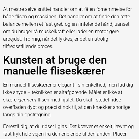
At mestre selve snittet handler om at få en fornemmelse for
både flisen og maskinen. Det handler om at finde den rette
balance mellem et fast greb og en finfølende hånd, uanset
om du bruger rå muskelkraft eller lader en motor gøre
arbejdet. Tro mig, når det lykkes, er det en utrolig
tilfredsstillende proces.
Kunsten at bruge den
manuelle fliseskærer
En manuel fliseskærer er elegant i sin enkelhed, men lad dig
ikke snyde – teknikken er altafgørende. Målet er ikke at
skære
igennem
flisen med hjulet. Du skal i stedet ridse
overfladen dybt og præcist nok til, at den knækker snorlige
langs din opstregning.
Forestil dig, at du ridser i glas. Det kræver et enkelt, jævnt og
fast tryk hele vejen fra den ene ende til den anden. Placer