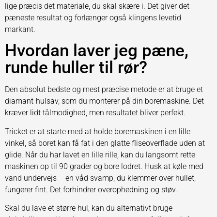
lige præcis det materiale, du skal skære i. Det giver det
pæneste resultat og forlænger også klingens levetid
markant.
Hvordan laver jeg pæne,
runde huller til rør?
Den absolut bedste og mest præcise metode er at bruge et
diamant-hulsav, som du monterer på din boremaskine. Det
kræver lidt tålmodighed, men resultatet bliver perfekt.
Tricket er at starte med at holde boremaskinen i en lille
vinkel, så boret kan få fat i den glatte fliseoverflade uden at
glide. Når du har lavet en lille rille, kan du langsomt rette
maskinen op til 90 grader og bore lodret. Husk at køle med
vand undervejs – en våd svamp, du klemmer over hullet,
fungerer fint. Det forhindrer overophedning og støv.
Skal du lave et større hul, kan du alternativt bruge