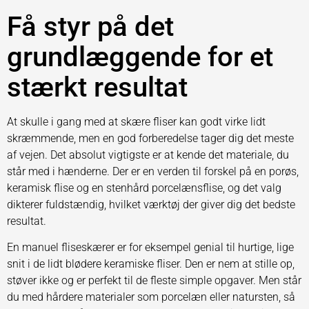
Få styr på det
grundlæggende for et
stærkt resultat
At skulle i gang med at skære fliser kan godt virke lidt
skræmmende, men en god forberedelse tager dig det meste
af vejen. Det absolut vigtigste er at kende det materiale, du
står med i hænderne. Der er en verden til forskel på en porøs,
keramisk flise og en stenhård porcelænsflise, og det valg
dikterer fuldstændig, hvilket værktøj der giver dig det bedste
resultat.
En manuel fliseskærer er for eksempel genial til hurtige, lige
snit i de lidt blødere keramiske fliser. Den er nem at stille op,
støver ikke og er perfekt til de fleste simple opgaver. Men står
du med hårdere materialer som porcelæn eller natursten, så