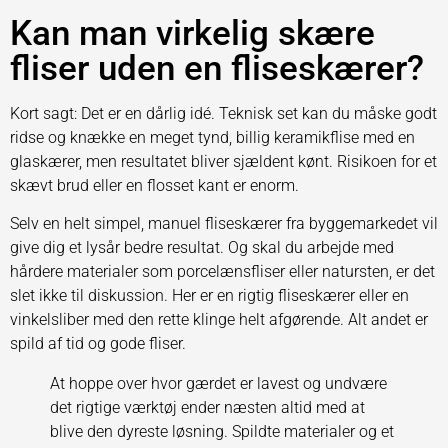
Kan man virkelig skære
fliser uden en fliseskærer?
Kort sagt: Det er en dårlig idé. Teknisk set kan du måske godt
ridse og knække en meget tynd, billig keramikflise med en
glaskærer, men resultatet bliver sjældent kønt. Risikoen for et
skævt brud eller en flosset kant er enorm.
Selv en helt simpel, manuel fliseskærer fra byggemarkedet vil
give dig et lysår bedre resultat. Og skal du arbejde med
hårdere materialer som porcelænsfliser eller natursten, er det
slet ikke til diskussion. Her er en rigtig fliseskærer eller en
vinkelsliber med den rette klinge helt afgørende. Alt andet er
spild af tid og gode fliser.
At hoppe over hvor gærdet er lavest og undvære
det rigtige værktøj ender næsten altid med at
blive den dyreste løsning. Spildte materialer og et