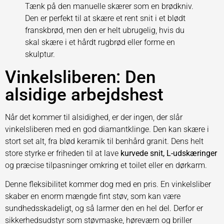
Tænk på den manuelle skærer som en brødkniv.
Den er perfekt til at skære et rent snit i et blødt
franskbrød, men den er helt ubrugelig, hvis du
skal skære i et hårdt rugbrød eller forme en
skulptur.
Vinkelsliberen: Den
alsidige arbejdshest
Når det kommer til alsidighed, er der ingen, der slår
vinkelsliberen med en god diamantklinge. Den kan skære i
stort set alt, fra blød keramik til benhård granit. Dens helt
store styrke er friheden til at lave
kurvede snit, L-udskæringer
og præcise tilpasninger omkring et toilet eller en dørkarm.
Denne fleksibilitet kommer dog med en pris. En vinkelsliber
skaber en enorm mængde fint støv, som kan være
sundhedsskadeligt, og så larmer den en hel del. Derfor er
sikkerhedsudstyr som støvmaske, høreværn og briller