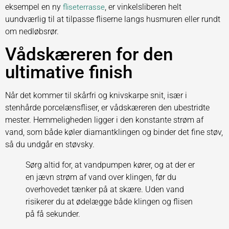
eksempel en ny
, er vinkelsliberen helt
fliseterrasse
uundværlig til at tilpasse fliserne langs husmuren eller rundt
om nedløbsrør.
Vådskæreren for den
ultimative finish
Når det kommer til skårfri og knivskarpe snit, især i
stenhårde porcelænsfliser, er vådskæreren den ubestridte
mester. Hemmeligheden ligger i den konstante strøm af
vand, som både køler diamantklingen og binder det fine støv,
så du undgår en støvsky.
Sørg altid for, at vandpumpen kører, og at der er
en jævn strøm af vand over klingen, før du
overhovedet tænker på at skære. Uden vand
risikerer du at ødelægge både klingen og flisen
på få sekunder.