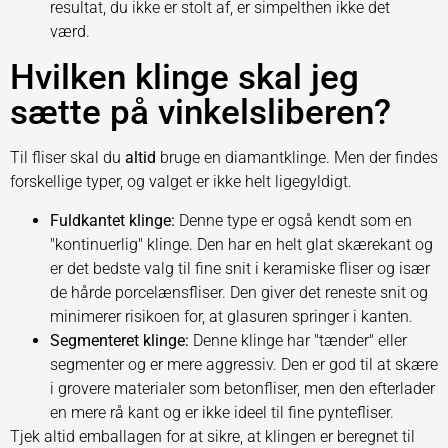
resultat, du ikke er stolt af, er simpelthen ikke det
værd.
Hvilken klinge skal jeg
sætte på vinkelsliberen?
Til fliser skal du
altid
bruge en diamantklinge. Men der findes
forskellige typer, og valget er ikke helt ligegyldigt.
Fuldkantet klinge:
Denne type er også kendt som en
"kontinuerlig" klinge. Den har en helt glat skærekant og
er det bedste valg til fine snit i keramiske fliser og især
de hårde porcelænsfliser. Den giver det reneste snit og
minimerer risikoen for, at glasuren springer i kanten.
Segmenteret klinge:
Denne klinge har "tænder" eller
segmenter og er mere aggressiv. Den er god til at skære
i grovere materialer som betonfliser, men den efterlader
en mere rå kant og er ikke ideel til fine pyntefliser.
Tjek altid emballagen for at sikre, at klingen er beregnet til