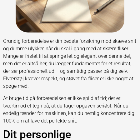
Grundig forberedelse er din bedste forsikring mod skæve snit
og dumme ulykker, når du skal i gang med at
skære fliser
.
Mange er fristet til at springe let og elegant over denne del,
men det er altså her, du lægger fundamentet for et resultat,
der ser professionelt ud – og samtidig passer på dig selv.
Elværktøj kræver respekt, og støvet fra fliser er ikke noget at
spøge med.
At bruge tid på forberedelsen er ikke spild af tid; det er
tværtimod et tegn på, at du tager opgaven seriøst. Når du
endelig tænder for maskinen, kan du nemlig koncentrere dig
100% om at lave det perfekte snit.
Dit personlige