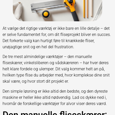
At vælge det rigtige værktøj er ikke bare en lille detalje – det
er selve fundamentet for, om dit fliseprojekt bliver en succes.
Det forkerte valg kan hurtigt føre til knækkede fliser,
unøjagtige snit og en hel del frustration.
De tre mest almindelige værktøjer – den manuelle
fliseskærer, vinkelsliberen og vådskæreren – har hver deres
helt klare fordele og ulemper. Dit valg kommer helt an på,
hvilken type flise du arbejder med, hvor komplekse dine snit
skal være, og hvor stort dit projekt er.
Den simple løsning er ikke altid den bedste, og den dyreste
maskine er heller ikke altid nødvendig. Lad os dykke ned i,
hvornår de forskellige værktøjer for alvor viser deres værd.
Den manuelle fliseskærer: