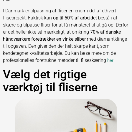
I Danmark er tilpasning af fliser en enorm del af ethvert
fliseprojekt. Faktisk kan
op til 50% af arbejdet
bestå i at
skære og tilpasse fliser for at få mønsteret til at gå op. Derfor
er det heller ikke så mærkeligt, at omkring
70% af danske
håndværkere foretrækker en vinkelsliber
med diamantklinge
til opgaven. Den giver den der helt skarpe kant, som
kendetegner kvalitetsarbejde. Du kan læse mere om de
professionelles foretrukne metoder til fliseskæring
.
her
Vælg det rigtige
værktøj til fliserne