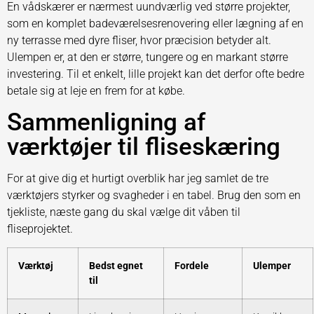
En vådskærer er nærmest uundværlig ved større projekter,
som en komplet badeværelsesrenovering eller lægning af en
ny terrasse med dyre fliser, hvor præcision betyder alt.
Ulempen er, at den er større, tungere og en markant større
investering. Til et enkelt, lille projekt kan det derfor ofte bedre
betale sig at leje en frem for at købe.
Sammenligning af
værktøjer til fliseskæring
For at give dig et hurtigt overblik har jeg samlet de tre
værktøjers styrker og svagheder i en tabel. Brug den som en
tjekliste, næste gang du skal vælge dit våben til
fliseprojektet.
Værktøj
Bedst egnet
Fordele
Ulemper
til