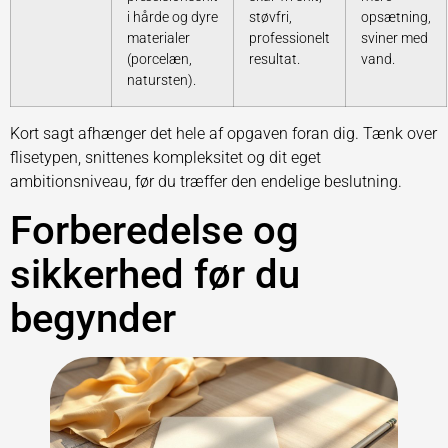
i hårde og dyre
støvfri,
opsætning,
materialer
professionelt
sviner med
(porcelæn,
resultat.
vand.
natursten).
Kort sagt afhænger det hele af opgaven foran dig. Tænk over
flisetypen, snittenes kompleksitet og dit eget
ambitionsniveau, før du træffer den endelige beslutning.
Forberedelse og
sikkerhed før du
begynder