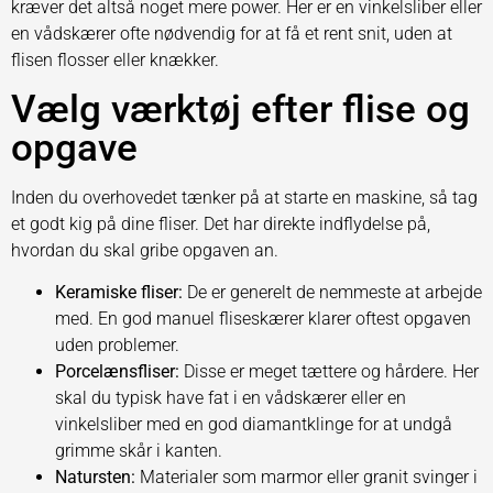
kræver det altså noget mere power. Her er en vinkelsliber eller
en vådskærer ofte nødvendig for at få et rent snit, uden at
flisen flosser eller knækker.
Vælg værktøj efter flise og
opgave
Inden du overhovedet tænker på at starte en maskine, så tag
et godt kig på dine fliser. Det har direkte indflydelse på,
hvordan du skal gribe opgaven an.
Keramiske fliser:
De er generelt de nemmeste at arbejde
med. En god manuel fliseskærer klarer oftest opgaven
uden problemer.
Porcelænsfliser:
Disse er meget tættere og hårdere. Her
skal du typisk have fat i en vådskærer eller en
vinkelsliber med en god diamantklinge for at undgå
grimme skår i kanten.
Natursten:
Materialer som marmor eller granit svinger i