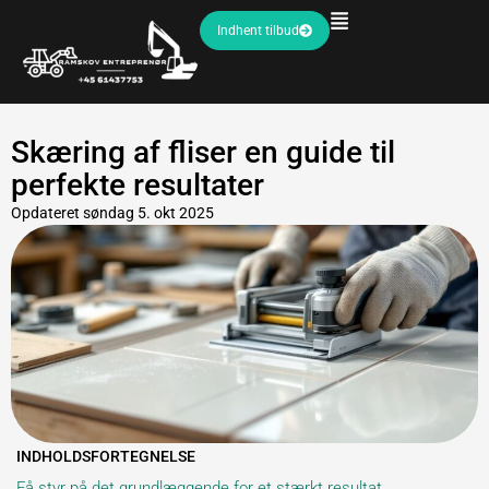
Indhent tilbud
Skæring af fliser en guide til
perfekte resultater
Opdateret
søndag 5. okt 2025
INDHOLDSFORTEGNELSE
Få styr på det grundlæggende for et stærkt resultat