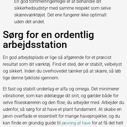
En god tommelfingerregel er at behandle dit
sikkerhedsudstyr med samme respekt som selve
skæreværktøjet. Det ene fungerer ikke optimalt
uden det andet.
Sørg for en ordentlig
arbejdsstation
En god arbejdsplads er lige så afgørende for et præcist
resultat som dit værktøj. Find et sted, der er stabilt, velbelyst
og sikkert. Inden du overhovedet tænker på at skære, så løb
lige denne tjekliste igennem.
Et fast og stabilt underlag er alfa og omega. Det minimerer
vibrationer, som kan ødelægge dit snit, og gælder både for
selve fliseskæreren og den flise, du arbejder med. Arbejder du
udenfor, så sørg for at have et plant fundament. At skabe en
jævn overflade er essentielt for mange haveprojekter, og du
kan finde en grundig guide til
for at få det helt
jævning af have