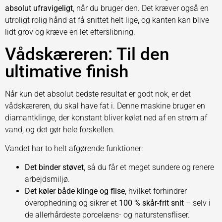
absolut ufravigeligt
, når du bruger den. Det kræver også en
utroligt rolig hånd at få snittet helt lige, og kanten kan blive
lidt grov og kræve en let efterslibning.
Vådskæreren: Til den
ultimative finish
Når kun det absolut bedste resultat er godt nok, er det
vådskæreren, du skal have fat i. Denne maskine bruger en
diamantklinge, der konstant bliver kølet ned af en strøm af
vand, og det gør hele forskellen.
Vandet har to helt afgørende funktioner:
Det binder støvet
, så du får et meget sundere og renere
arbejdsmiljø.
Det køler både klinge og flise
, hvilket forhindrer
overophedning og sikrer et
100 % skår-frit snit
– selv i
de allerhårdeste porcelæns- og naturstensfliser.