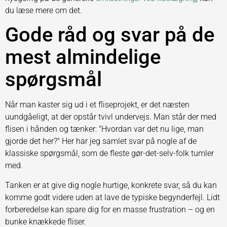
du læse mere om det.
Gode råd og svar på de
mest almindelige
spørgsmål
Når man kaster sig ud i et fliseprojekt, er det næsten
uundgåeligt, at der opstår tvivl undervejs. Man står der med
flisen i hånden og tænker: "Hvordan var det nu lige, man
gjorde det her?" Her har jeg samlet svar på nogle af de
klassiske spørgsmål, som de fleste gør-det-selv-folk tumler
med.
Tanken er at give dig nogle hurtige, konkrete svar, så du kan
komme godt videre uden at lave de typiske begynderfejl. Lidt
forberedelse kan spare dig for en masse frustration – og en
bunke knækkede fliser.