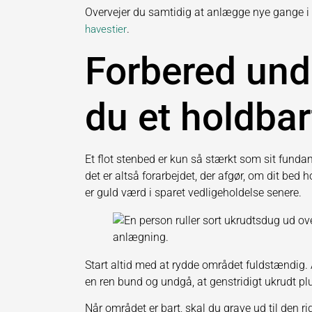
Overvejer du samtidig at anlægge nye gange i h
.
havestier
Forbered unde
du et holdbar
Et flot stenbed er kun så stærkt som sit fundam
det er altså forarbejdet, der afgør, om dit bed h
er guld værd i sparet vedligeholdelse senere.
Start altid med at rydde området fuldstændig. 
en ren bund og undgå, at genstridigt ukrudt plud
Når området er bart, skal du grave ud til den ri