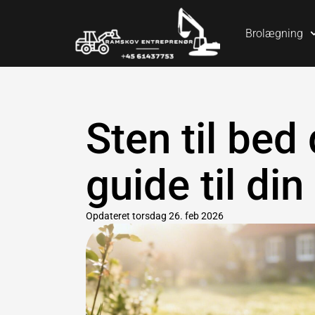
Brolægning
Sten til bed
guide til di
Opdateret
torsdag 26. feb 2026