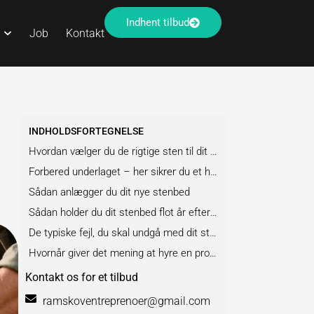
Indhent tilbud
Job
Kontakt
INDHOLDSFORTEGNELSE
Hvordan vælger du de rigtige sten til dit haveprojekt?
Forbered underlaget – her sikrer du et holdbart resultat
Sådan anlægger du dit nye stenbed
Sådan holder du dit stenbed flot år efter år
De typiske fejl, du skal undgå med dit stenbed
Hvornår giver det mening at hyre en professionel?
Kontakt os for et tilbud
ramskoventreprenoer@gmail.com