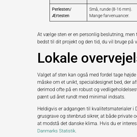
Perlesten/
Små, runde (8-16 mm).
Ærtesten
Mange farvenuancer.
At vælge sten er en personlig beslutning, men 
bedst til dit projekt og den tid, du vil bruge på 
Lokale overvejel
Valget af sten kan også med fordel tage højde 
måske om et unikt, specialdesignet bed, der afsp
derimod ofte på en robust og vedligeholdelsesve
pænt ud året rundt med minimal indsats.
Heldigvis er adgangen til kvalitetsmaterialer i
grusgrave og stenbrud sikrer, at både private o
at modstå det danske klima. Hvis du er inter
.
Danmarks Statistik