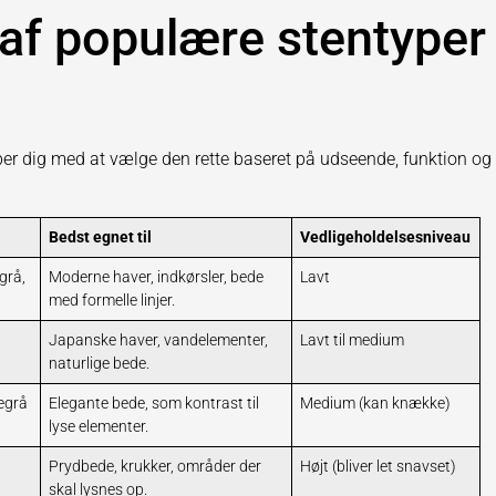
af populære stentyper
ælper dig med at vælge den rette baseret på udseende, funktion og
Bedst egnet til
Vedligeholdelsesniveau
 grå,
Moderne haver, indkørsler, bede
Lavt
med formelle linjer.
Japanske haver, vandelementer,
Lavt til medium
naturlige bede.
kegrå
Elegante bede, som kontrast til
Medium (kan knække)
lyse elementer.
Prydbede, krukker, områder der
Højt (bliver let snavset)
skal lysnes op.