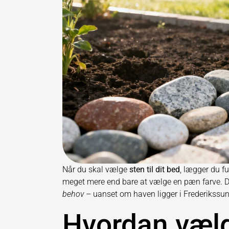
Når du skal vælge
sten til dit bed
, lægger du f
meget mere end bare at vælge en pæn farve. D
behov
– uanset om haven ligger i Frederikssund
Hvordan vælg