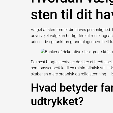
sten til dit h
Valget af sten former din haves personlighed. D
uovervejet valg kan hurtigt føre til mere lugea
udseende og funktion grundigt igennem helt fra
De mest brugte stentyper dækker et bredt spek
som passer perfekt til en minimalistisk stil. I 
skaber en mere organisk og rolig stemning – i
Hvad betyder far
udtrykket?