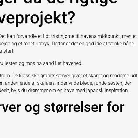
aveprojekt?
et kan forvandle et lidt trist hjørne til havens midtpunkt, men et
rbejde og et rodet udtryk. Derfor er det en god idé at tænke både
 start.
trum. De klassiske granitskærver giver et skarpt og moderne udt
den anden ende af skalaen finder vi de bløde, runde søsten, der
deelt, hvis du drømmer om en have med japansk inspiration.
ver og størrelser for