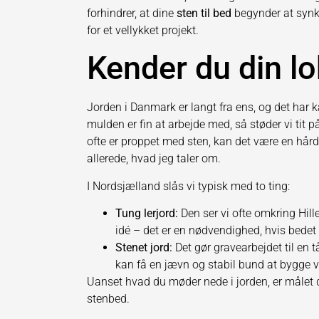
forhindrer, at dine
sten til bed
begynder at synk
for et vellykket projekt.
Kender du din lo
Jorden i Danmark er langt fra ens, og det har 
mulden er fin at arbejde med, så støder vi tit
ofte er proppet med sten, kan det være en hår
allerede, hvad jeg taler om.
I Nordsjælland slås vi typisk med to ting:
Tung lerjord:
Den ser vi ofte omkring Hill
idé – det er en nødvendighed, hvis bede
Stenet jord:
Det gør gravearbejdet til en 
kan få en jævn og stabil bund at bygge v
Uanset hvad du møder nede i jorden, er målet d
stenbed.