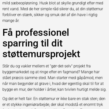
mild sæbeopløsning. Husk blot at skylle grundigt efter med
rent vand. Med de her simple råd sikrer du, at din støttemur
forbliver en stærk, sikker og smuk del af din have i rigtig
mange år.
Få professionel
sparring til dit
støttemursprojekt
Står du og vakler mellem et "gør-det-selv" projekt fra
byggemarkedet og at ringe efter en fagmand? Mange har
stået præcis samme sted. Man starter med gåpåmod, men
når man begynder at grave i, hvad der egentlig skal til for at
bygge en mur, der holder i årtier, kan tvivlen hurtigt melde sig.
Og det er helt fair. En støttemur er ikke bare en stak sten; den
er et stykke ingeniørarbejde, der skal modstå et enormt tryk