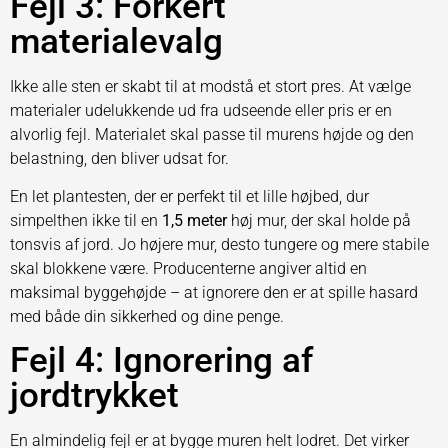
Fejl 3: Forkert
materialevalg
Ikke alle sten er skabt til at modstå et stort pres. At vælge
materialer udelukkende ud fra udseende eller pris er en
alvorlig fejl. Materialet skal passe til murens højde og den
belastning, den bliver udsat for.
En let plantesten, der er perfekt til et lille højbed, dur
simpelthen ikke til en
1,5 meter
høj mur, der skal holde på
tonsvis af jord. Jo højere mur, desto tungere og mere stabile
skal blokkene være. Producenterne angiver altid en
maksimal byggehøjde – at ignorere den er at spille hasard
med både din sikkerhed og dine penge.
Fejl 4: Ignorering af
jordtrykket
En almindelig fejl er at bygge muren helt lodret. Det virker