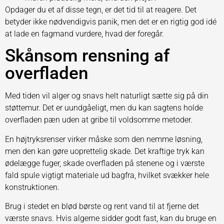
Opdager du et af disse tegn, er det tid til at reagere. Det
betyder ikke nødvendigvis panik, men det er en rigtig god idé
at lade en fagmand vurdere, hvad der foregår.
Skånsom rensning af
overfladen
Med tiden vil alger og snavs helt naturligt sætte sig på din
støttemur. Det er uundgåeligt, men du kan sagtens holde
overfladen pæn uden at gribe til voldsomme metoder.
En højtryksrenser virker måske som den nemme løsning,
men den kan gøre uoprettelig skade. Det kraftige tryk kan
ødelægge fuger, skade overfladen på stenene og i værste
fald spule vigtigt materiale ud bagfra, hvilket svækker hele
konstruktionen.
Brug i stedet en blød børste og rent vand til at fjerne det
værste snavs. Hvis algerne sidder godt fast, kan du bruge en