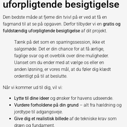
uforpligtende besigtigelse
Den bedste måde at fjerne din tvivl på er ved at få en
fagmand til at se på opgaven. Derfor tilbyder vi en
gratis og
fuldstændig uforpligtende besigtigelse
af dit projekt.
Tænk på det som en sparringssession, ikke et
salgsmøde. Det er din chance for at få ærlige,
faglige svar og et overblik over dine muligheder.
Uanset om du ender med at vælge os eller en
anden løsning, er vores mål, at du føler dig klædt
ordentligt på til at beslutte.
Når vi kommer ud til dig, vil vi:
Lytte til dine ideer
og ønsker for havens udseende.
Vurdere forholdene på din grund
– alt fra hældning og
jordtype til adgangsveje.
Give dig et realistisk billede
af de tekniske krav som
dræn og fundament.