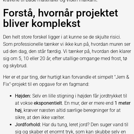
Forstå, hvornår projektet
bliver komplekst
Den helt store forskel ligger i at kunne se de skjulte risici.
Som professionelle tænker vi ikke kun på, hvordan muren ser
ud den dag, den står færdig. Vi tænker på, hvordan den klarer
sig om 5, 10 eller 20 år, efter utallige omgange med frost, tø
og skybrud.
Her er et par ting, der hurtigt kan forvandle et simpelt "Jem &
Fix"-projekt til en opgave for en fagmand:
Højden:
Selv en lille stigning i højden får jordtrykket til
at vokse
eksponentielt
. En mur, der er mere end
1 meter
høj
, kræver næsten altid særlige beregninger for at
sikre, at den ikke vælter.
Jordforhold:
Har du tung, leret jord? Den suger vand til
sig og skaber et enormt tryk, som kan skubbe selv en