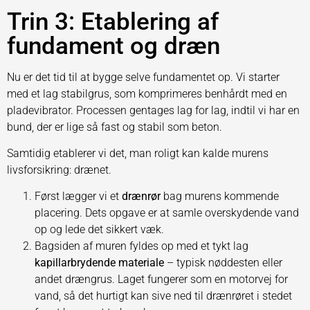
Trin 3: Etablering af
fundament og dræn
Nu er det tid til at bygge selve fundamentet op. Vi starter
med et lag stabilgrus, som komprimeres benhårdt med en
pladevibrator. Processen gentages lag for lag, indtil vi har en
bund, der er lige så fast og stabil som beton.
Samtidig etablerer vi det, man roligt kan kalde murens
livsforsikring: drænet.
Først lægger vi et
drænrør
bag murens kommende
placering. Dets opgave er at samle overskydende vand
op og lede det sikkert væk.
Bagsiden af muren fyldes op med et tykt lag
kapillarbrydende materiale
– typisk nøddesten eller
andet drængrus. Laget fungerer som en motorvej for
vand, så det hurtigt kan sive ned til drænrøret i stedet