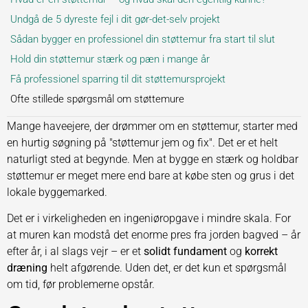
Undgå de 5 dyreste fejl i dit gør-det-selv projekt
Sådan bygger en professionel din støttemur fra start til slut
Hold din støttemur stærk og pæn i mange år
Få professionel sparring til dit støttemursprojekt
Ofte stillede spørgsmål om støttemure
Mange haveejere, der drømmer om en støttemur, starter med
en hurtig søgning på "støttemur jem og fix". Det er et helt
naturligt sted at begynde. Men at bygge en stærk og holdbar
støttemur er meget mere end bare at købe sten og grus i det
lokale byggemarked.
Det er i virkeligheden en ingeniøropgave i mindre skala. For
at muren kan modstå det enorme pres fra jorden bagved – år
efter år, i al slags vejr – er et
solidt fundament
og
korrekt
dræning
helt afgørende. Uden det, er det kun et spørgsmål
om tid, før problemerne opstår.