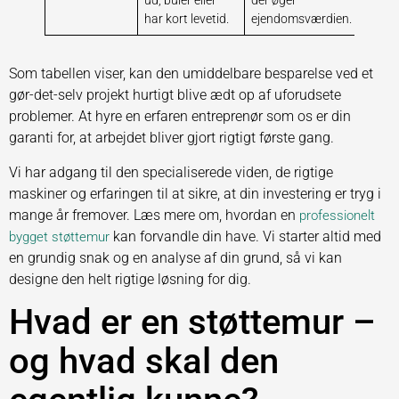
ud, buler eller
der øger
har kort levetid.
ejendomsværdien.
Som tabellen viser, kan den umiddelbare besparelse ved et
gør-det-selv projekt hurtigt blive ædt op af uforudsete
problemer. At hyre en erfaren entreprenør som os er din
garanti for, at arbejdet bliver gjort rigtigt første gang.
Vi har adgang til den specialiserede viden, de rigtige
maskiner og erfaringen til at sikre, at din investering er tryg i
mange år fremover. Læs mere om, hvordan en
professionelt
kan forvandle din have. Vi starter altid med
bygget støttemur
en grundig snak og en analyse af din grund, så vi kan
designe den helt rigtige løsning for dig.
Hvad er en støttemur –
og hvad skal den