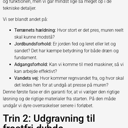
og funktionen, men vi går mindst lige så meget op i de
tekniske detaljer.
Vi ser blandt andet på:
Terrænets hældning:
Hvor stort er det pres, muren reelt
skal kunne modstå?
Jordbundsforhold:
Er jorden fed og leret eller let og
sandet? Det har kæmpe betydning for både dræn og
fundament.
Adgangsforhold:
Kan vi komme til med maskiner, så vi
kan arbejde effektivt?
Vandets vej:
Hvor kommer regnvandet fra, og hvor skal
det ledes hen for at undgå at presse på muren?
Denne første fase er din garanti for, at vi vælger den rigtige
løsning og de rigtige materialer fra starten. På den måde
undgår vi dyre overraskelser senere i forløbet.
Trin 2: Udgravning til