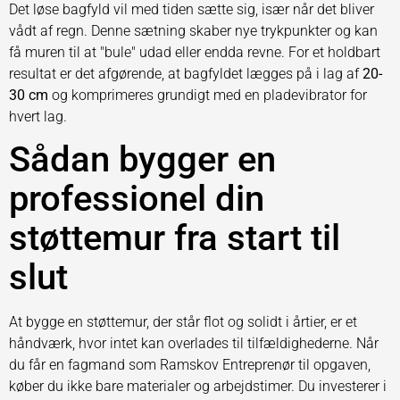
Det løse bagfyld vil med tiden sætte sig, især når det bliver
vådt af regn. Denne sætning skaber nye trykpunkter og kan
få muren til at "bule" udad eller endda revne. For et holdbart
resultat er det afgørende, at bagfyldet lægges på i lag af
20-
30 cm
og komprimeres grundigt med en pladevibrator for
hvert lag.
Sådan bygger en
professionel din
støttemur fra start til
slut
At bygge en støttemur, der står flot og solidt i årtier, er et
håndværk, hvor intet kan overlades til tilfældighederne. Når
du får en fagmand som Ramskov Entreprenør til opgaven,
køber du ikke bare materialer og arbejdstimer. Du investerer i