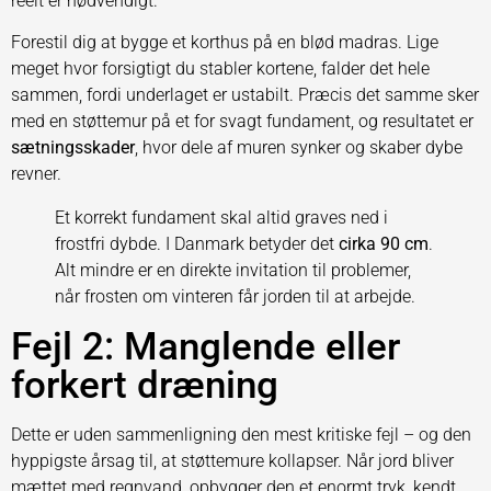
reelt er nødvendigt.
Forestil dig at bygge et korthus på en blød madras. Lige
meget hvor forsigtigt du stabler kortene, falder det hele
sammen, fordi underlaget er ustabilt. Præcis det samme sker
med en støttemur på et for svagt fundament, og resultatet er
sætningsskader
, hvor dele af muren synker og skaber dybe
revner.
Et korrekt fundament skal altid graves ned i
frostfri dybde. I Danmark betyder det
cirka 90 cm
.
Alt mindre er en direkte invitation til problemer,
når frosten om vinteren får jorden til at arbejde.
Fejl 2: Manglende eller
forkert dræning
Dette er uden sammenligning den mest kritiske fejl – og den
hyppigste årsag til, at støttemure kollapser. Når jord bliver
mættet med regnvand, opbygger den et enormt tryk, kendt