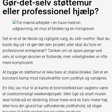
Gør-det-selv støttemur
eller professionel hjælp?
Det er et af de første og vigtigste valg, du står overfor: Skal du
kaste dig ud i et gør-det-selv projekt, eller skal du hyre en
professionel entreprenør? Tanken om at spare penge ved
selv at svinge skovlen er fristende, men virkeligheden er ofte
mere kompliceret.
At bygge en støttemur er ikke bare at stable blokke. Det er en
konstant kamp mod naturkræfter som jordtryk og vandpres.
En lille, lav mur til at kante et blomsterbed kan sagtens være
et overkommeligt weekendprojekt. Men lige så snart muren
skal holde på en skråning, bliver mere end en halv meter høj,
eller hvis din grund har udfordrende jordforhold, så stiger
kravene til både materialer og viden markant.