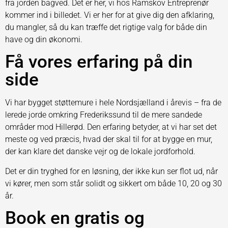
fra jorden bagved. Det er her, vi hos Ramskov Entreprenør
kommer ind i billedet. Vi er her for at give dig den afklaring,
du mangler, så du kan træffe det rigtige valg for både din
have og din økonomi.
Få vores erfaring på din
side
Vi har bygget støttemure i hele Nordsjælland i årevis – fra de
lerede jorde omkring Frederikssund til de mere sandede
områder mod Hillerød. Den erfaring betyder, at vi har set det
meste og ved præcis, hvad der skal til for at bygge en mur,
der kan klare det danske vejr og de lokale jordforhold.
Det er din tryghed for en løsning, der ikke kun ser flot ud, når
vi kører, men som står solidt og sikkert om både 10, 20 og 30
år.
Book en gratis og