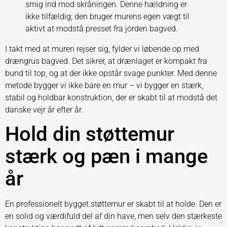
smig ind mod skråningen. Denne hældning er
ikke tilfældig; den bruger murens egen vægt til
aktivt at modstå presset fra jorden bagved.
I takt med at muren rejser sig, fylder vi løbende op med
drængrus bagved. Det sikrer, at drænlaget er kompakt fra
bund til top, og at der ikke opstår svage punkter. Med denne
metode bygger vi ikke bare en mur – vi bygger en stærk,
stabil og holdbar konstruktion, der er skabt til at modstå det
danske vejr år efter år.
Hold din støttemur
stærk og pæn i mange
år
En professionelt bygget støttemur er skabt til at holde. Den er
en solid og værdifuld del af din have, men selv den stærkeste