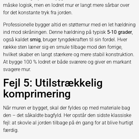
måske logisk, men en lodret mur er langt mere sårbar over
for det konstante tryk fra jorden.
Professionelle bygger altid en støttemur med en let hældning
ind mod skråningen. Denne hældning på typisk
5-10 grader
,
også kaldet
smig
, bruger tyngdekraften til sin fordel. Hver
række sten læner sig en smule tilbage mod den forrige,
hvilket skaber en langt stærkere og mere stabil konstruktion.
At bygge 100 % lodret er både sværere og giver en markant
svagere mur.
Fejl 5: Utilstrækkelig
komprimering
Når muren er bygget, skal der fyldes op med materiale bag
den – det såkaldte bagfyld. Her opstår den sidste klassiske
fejl: at skovle al jorden tilbage på én gang for at blive hurtigt
færdig.