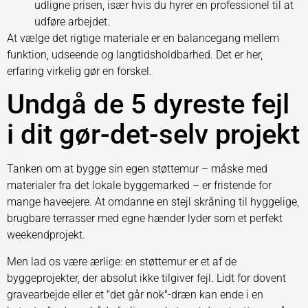
udligne prisen, især hvis du hyrer en professionel til at
udføre arbejdet.
At vælge det rigtige materiale er en balancegang mellem
funktion, udseende og langtidsholdbarhed. Det er her,
erfaring virkelig gør en forskel.
Undgå de 5 dyreste fejl
i dit gør-det-selv projekt
Tanken om at bygge sin egen støttemur – måske med
materialer fra det lokale byggemarked – er fristende for
mange haveejere. At omdanne en stejl skråning til hyggelige,
brugbare terrasser med egne hænder lyder som et perfekt
weekendprojekt.
Men lad os være ærlige: en støttemur er et af de
byggeprojekter, der absolut ikke tilgiver fejl. Lidt for dovent
gravearbejde eller et "det går nok"-dræn kan ende i en