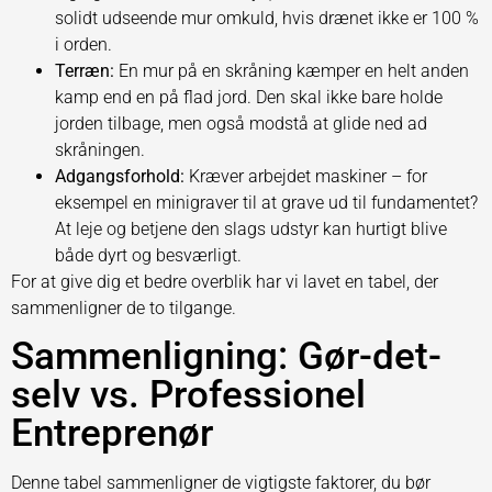
solidt udseende mur omkuld, hvis drænet ikke er 100 %
i orden.
Terræn:
En mur på en skråning kæmper en helt anden
kamp end en på flad jord. Den skal ikke bare holde
jorden tilbage, men også modstå at glide ned ad
skråningen.
Adgangsforhold:
Kræver arbejdet maskiner – for
eksempel en minigraver til at grave ud til fundamentet?
At leje og betjene den slags udstyr kan hurtigt blive
både dyrt og besværligt.
For at give dig et bedre overblik har vi lavet en tabel, der
sammenligner de to tilgange.
Sammenligning: Gør-det-
selv vs. Professionel
Entreprenør
Denne tabel sammenligner de vigtigste faktorer, du bør