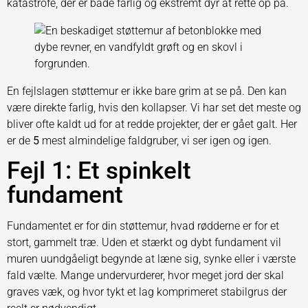
katastrofe, der er både farlig og ekstremt dyr at rette op på.
En fejlslagen støttemur er ikke bare grim at se på. Den kan
være direkte farlig, hvis den kollapser. Vi har set det meste og
bliver ofte kaldt ud for at redde projekter, der er gået galt. Her
er de
5
mest almindelige faldgruber, vi ser igen og igen.
Fejl 1: Et spinkelt
fundament
Fundamentet er for din støttemur, hvad rødderne er for et
stort, gammelt træ. Uden et stærkt og dybt fundament vil
muren uundgåeligt begynde at læne sig, synke eller i værste
fald vælte. Mange undervurderer, hvor meget jord der skal
graves væk, og hvor tykt et lag komprimeret stabilgrus der