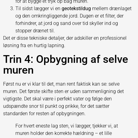
for at bygge et tryk op bag muren.
Til sidst lægger vi en
geotekstildug
mellem drænlaget
og den omkringliggende jord. Dugen er et filter, der
forhindrer, at jord og sand over tid skyller ind og
stopper drænet til.
Det er disse tekniske detaljer, der adskiller en professionel
løsning fra en hurtig lapning.
Trin 4: Opbygning af selve
muren
Først nu er vi klar til det, man rent faktisk kan se: selve
muren. Det første skifte sten er uden sammenligning det
vigtigste. Det skal være i perfekt vater og følge den
udspændte snor til punkt og prikke, for det sætter
standarden for resten af opbygningen.
For hvert eneste lag sten, vi lægger, tjekker vi, at
muren holder den korrekte hældning – et lille