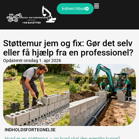
Indhent tilbud
Støttemur jem og fix: Gør det selv
eller få hjælp fra en professionel?
Opdateret
onsdag 1. apr 2026
INDHOLDSFORTEGNELSE
Hvad er en støttemur – og hvad skal den egentlig kunne?